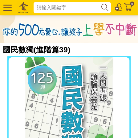
0
國民數獨(進階篇39)