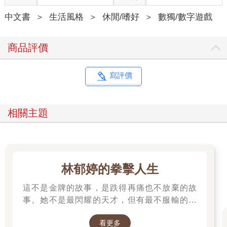
中文書
＞
生活風格
＞
休閒/嗜好
＞
數獨/數字遊戲
商品評價
寫評價
相關主題
林郁婷的拳擊人生
這不是金牌的故事，是跌得再痛也不放棄的故
事。她不是最閃耀的天才，但有最不服輸的骨
氣。林郁婷，寫下臺灣女子拳擊史的新篇章。
看更多