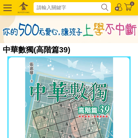
0
中華數獨(高階篇39)