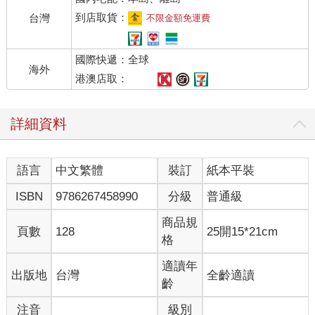
到店取貨：
台灣
不限金額免運費
國際快遞：全球
海外
港澳店取：
詳細資料
語言
中文繁體
裝訂
紙本平裝
ISBN
9786267458990
分級
普通級
商品規
頁數
128
25開15*21cm
格
適讀年
出版地
台灣
全齡適讀
齡
注音
級別