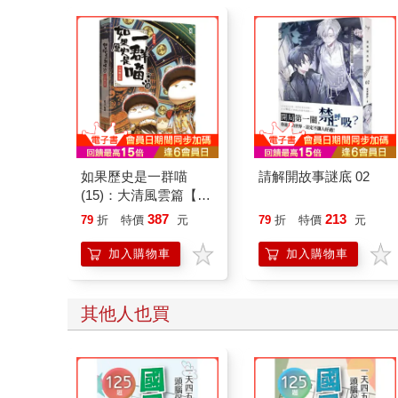
如果歷史是一群喵
請解開故事謎底 02
(15)：大清風雲篇【萌
貓漫畫學歷史】
387
213
79
折
特價
元
79
折
特價
元
加入購物車
加入購物車
其他人也買