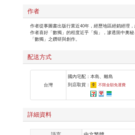
作者
作者從事圖書出版行業近40年，經歷地區經銷經理
作者喜好「數獨」的程度近乎「痴」，滲透箇中奧秘
「數獨」之鑽研與創作。
配送方式
國內宅配：本島、離島
到店取貨：
台灣
不限金額免運費
詳細資料
語言
中文繁體