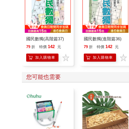
國民數獨(高階篇37)
國民數獨(進階篇36)
142
142
79
折
特價
元
79
折
特價
元
加入購物車
加入購物車
您可能也需要