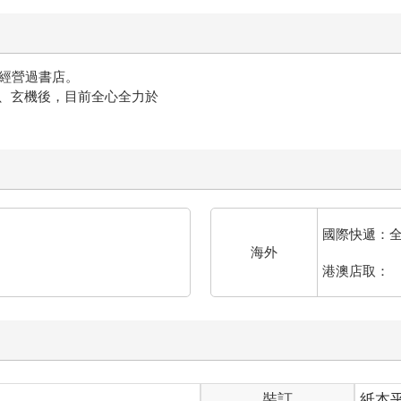
，經營過書店。
、玄機後，目前全心全力於
國際快遞：
海外
港澳店取：
裝訂
紙本