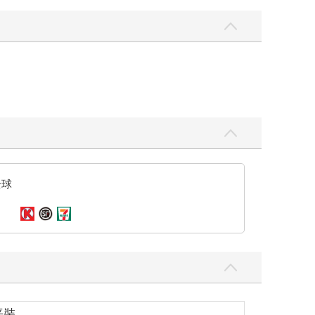
全球
平裝