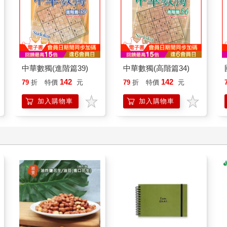
中華數獨(進階篇39)
中華數獨(高階篇34)
142
142
79
折
特價
元
79
折
特價
元
加入購物車
加入購物車