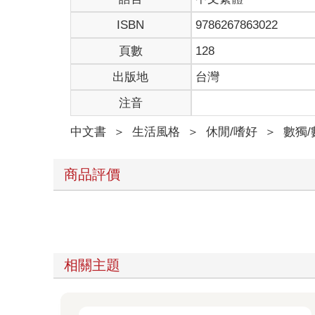
ISBN
9786267863022
頁數
128
出版地
台灣
注音
中文書
＞
生活風格
＞
休閒/嗜好
＞
數獨
商品評價
相關主題