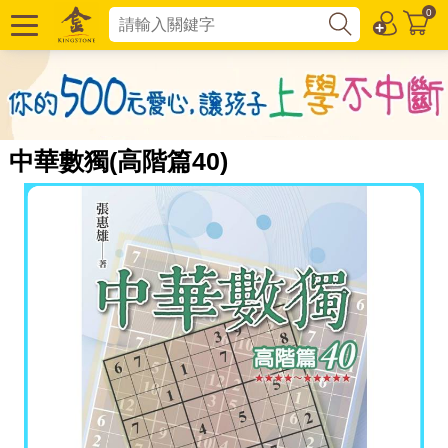
0
中華數獨(高階篇40)