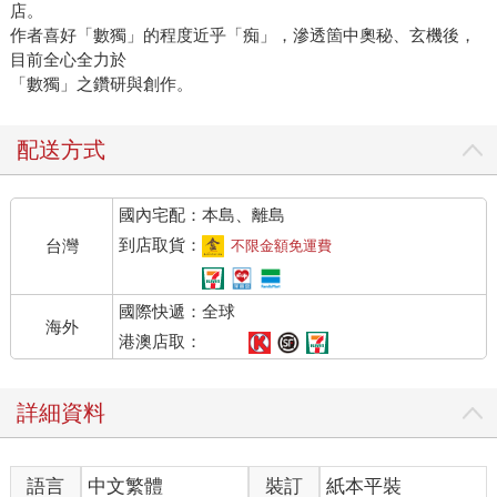
店。
作者喜好「數獨」的程度近乎「痴」，滲透箇中奧秘、玄機後，
目前全心全力於
「數獨」之鑽研與創作。
配送方式
國內宅配：本島、離島
到店取貨：
台灣
不限金額免運費
國際快遞：全球
海外
港澳店取：
詳細資料
語言
中文繁體
裝訂
紙本平裝