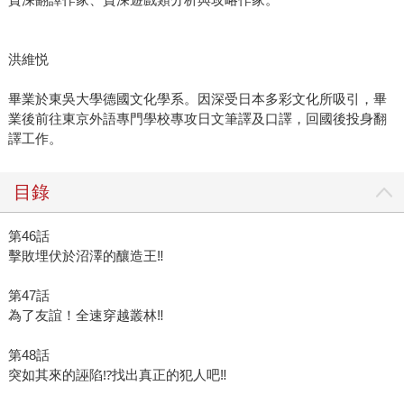
洪維悦
畢業於東吳大學德國文化學系。因深受日本多彩文化所吸引，畢
業後前往東京外語專門學校專攻日文筆譯及口譯，回國後投身翻
譯工作。
目錄
第46話
擊敗埋伏於沼澤的釀造王‼
第47話
為了友誼！全速穿越叢林‼
第48話
突如其來的誣陷⁉找出真正的犯人吧‼