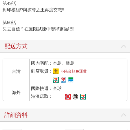
第49話
封印模組⁉與掠奪之王再度交戰‼
第50話
失去自信？在無限試煉中變得更強吧‼
配送方式
國內宅配：本島、離島
到店取貨：
台灣
不限金額免運費
國際快遞：全球
海外
港澳店取：
詳細資料