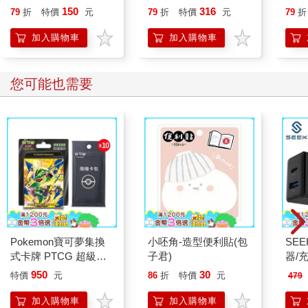
開大
150
316
79
折
特價
元
79
折
特價
元
79
折
人也
的3
加入購物車
加入購物車
您可能也需要
Pokemon寶可夢集換
小呸角-造型便利貼(包
SE
式卡牌 PTCG 超級進
子君)
器/充
化 綠寶石風暴 10包組
950
30
特價
元
86
折
特價
元
479
合PLUS（+隨機彈10
包）
加入購物車
加入購物車