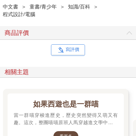
中文書
＞
童書/青少年
＞
知識/百科
＞
程式設計/電腦
商品評價
寫評價
相關主題
如果西遊也是一群喵
當一群喵穿梭進歷史，歷史突然變得又萌又有
趣。這次，整團喵喵原班人馬穿越進文學中，開
始前往西天取經啦～