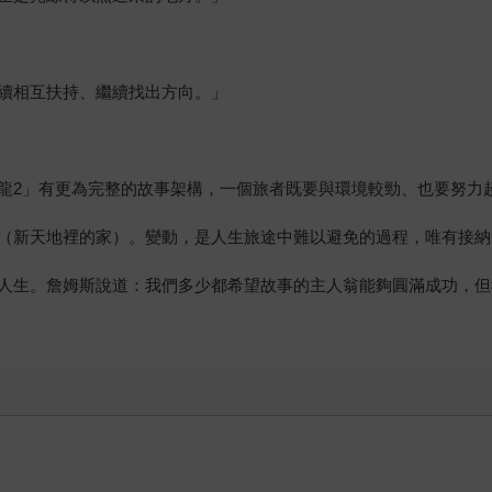
續相互扶持、繼續找出方向。」
龍2」有更為完整的故事架構，一個旅者既要與環境較勁、也要努力
（新天地裡的家）。變動，是人生旅途中難以避免的過程，唯有接納
人生。詹姆斯說道：我們多少都希望故事的主人翁能夠圓滿成功，但