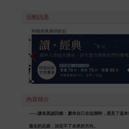
程2
活動訊息
版）
2026年8月金石堂強力推薦
內容簡介
——
讀者真誠回饋：慶幸自己在低潮時，遇見了這本
過去的足跡，決定不了未來的方向。