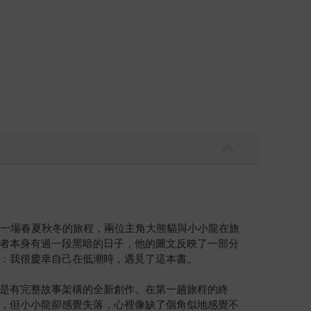
成一場春夏秋冬的旅程，兩位主角大熊貓與小小龍在旅
者本身有過一段黑暗的日子，他的圖文反映了一部分
：我很慶幸自己在低潮時，遇見了這本書。
是有完整故事架構的全新創作。在第一趟旅程的終
，但小小龍卻感覺失落，心裡像缺了個角似地感覺不