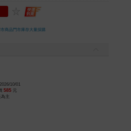
門市商品
門市庫存
大量採購
026/10/01
價
585
元
帳為主