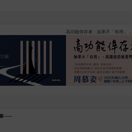
黃色書刊回來了！一起走進他的
書——