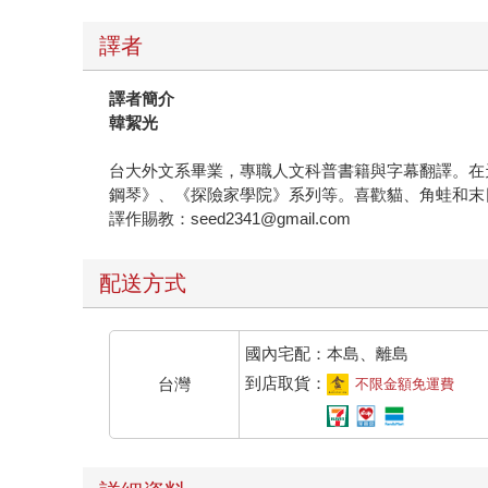
譯者
譯者簡介
韓絜光
台大外文系畢業，專職人文科普書籍與字幕翻譯。在
鋼琴》、《探險家學院》系列等。喜歡貓、角蛙和末
譯作賜教：seed2341@gmail.com
配送方式
國內宅配：本島、離島
到店取貨：
台灣
不限金額免運費