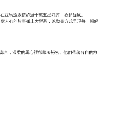
更在亞馬遜累積超過十萬五星好評，掀起旋風。
療癒人心的故事搬上大螢幕，以動畫方式呈現每一幅經
寡言，溫柔的馬心裡卻藏著祕密。他們帶著各自的故