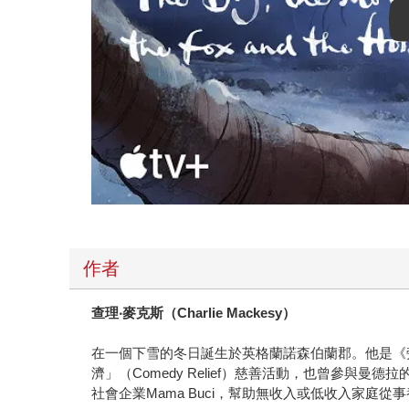
作者
查理‧麥克斯（Charlie Mackesy）
在一個下雪的冬日誕生於英格蘭諾森伯蘭郡。他是《旁觀
濟」（Comedy Relief）慈善活動，也曾參與曼
社會企業Mama Buci，幫助無收入或低收入家庭從事