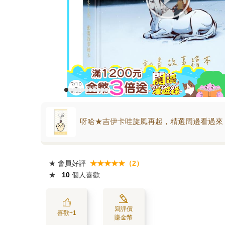
呀哈★吉伊卡哇旋風再起，精選周邊看過來
★
會員好評
★★★★★（2）
★
10
個人喜歡
寫評價
喜歡+1
賺金幣