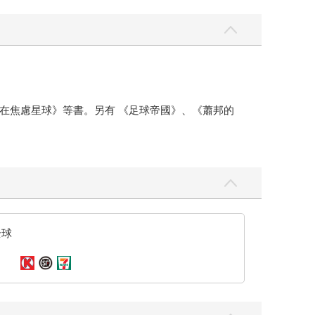
在焦慮星球》等書。另有 《足球帝國》、《蕭邦的
全球