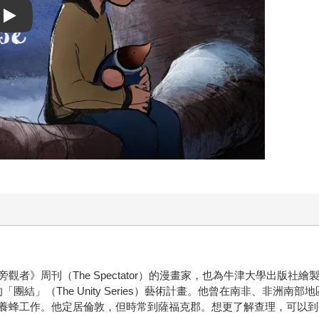
Play video
者》周刊（The Spectator）的漫畫家，也為牛津大學出版社
德拉的「團結」（The Unity Series）藝術計畫。他曾在南非、
養蜂工作。他定居倫敦，但時常到薩福克郡。想更了解查理，可以到charli