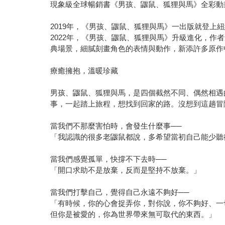
現象級全球暢銷書《男孩、鼴鼠、狐狸與馬》全彩動
2019年，《男孩、鼴鼠、狐狸與馬》一出版就登
2022年，《男孩、鼴鼠、狐狸與馬》升級進化，作
典場景，細膩刻畫角色的表情與動作，新添許多原作
療癒擁抱，溫暖珍藏
男孩、鼴鼠、狐狸與馬，是四個截然不同、偶然相遇
事，一起踏上旅程，想找到回家的路。沒想到這趟冒
當我們不那麼害怕時，會發生什麼事──
「我認識的很多老鼴鼠都說，多希望當初自己能少聽
當我們感覺孤單，快撐不下去時──
「開口求助不是放棄，反而是堅持不放棄。」
當我們打擊自己，覺得自己永遠不夠好──
「有時候，你的心會捉弄你，對你說，你不夠好、一
但你是被愛的，你為世界帶來無可取代的東西。」