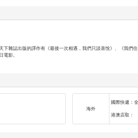
天下雜誌出版的譯作有《最後一次相遇，我們只談喜悅》、《我們住
日電影。
國際快遞：
海外
港澳店取：