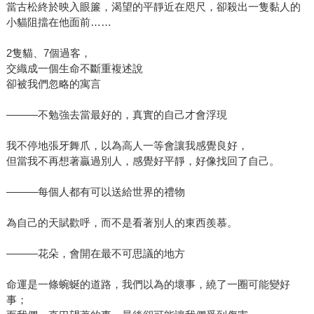
當古松終於映入眼簾，渴望的平靜近在咫尺，卻殺出一隻黏人的
小貓阻擋在他面前……
2隻貓、7個過客，
交織成一個生命不斷重複述說
卻被我們忽略的寓言
———不勉強去當最好的，真實的自己才會浮現
我不停地張牙舞爪，以為高人一等會讓我感覺良好，
但當我不再想著贏過別人，感覺好平靜，好像找回了自己。
———每個人都有可以送給世界的禮物
為自己的天賦歡呼，而不是看著別人的東西羨慕。
———花朵，會開在最不可思議的地方
命運是一條蜿蜒的道路，我們以為的壞事，繞了一圈可能變好
事；