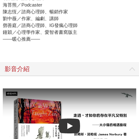
海苔熊／Podcaster
陳志恆／諮商心理師、暢銷作家
劉中薇／作家、編劇、講師
鄧善庭／諮商心理師、IG發瘋心理師
鐘穎／心理學作家、愛智者書窩版主
——暖心推薦——
影音介紹
Play video