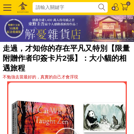
0
走過，才知你的存在平凡又特別【限量
附贈作者印簽卡片2張】：大小貓的相
遇旅程
不勉強去當最好的，真實的自己才會浮現