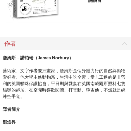
作者
詹姆斯．諾柏瑞（
James Norbury
）
藝術家、文字作者兼插畫家，詹姆斯是個身體力行的自然與動物
愛好者。他大學主修動物系，生活中吃全素，當志工選的是非營
利的英國貓咪保護協會，平日則與愛妻在英國南威爾斯照料七隻
貓咪的起居。在空閒時喜歡閱讀、打電動、彈吉他，不然就是練
練空手道。
譯者簡介
鄭煥昇