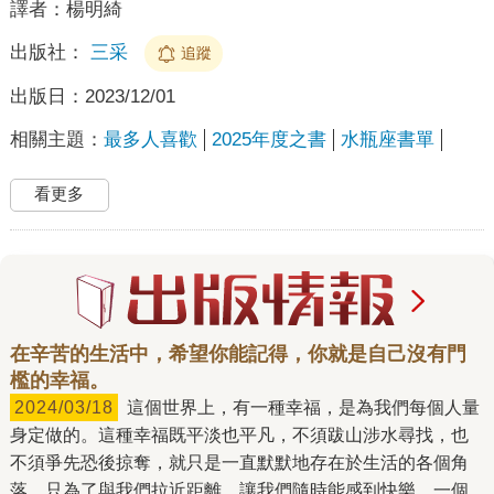
譯者：
楊明綺
出版社：
三采
追蹤
出版日：
2023/12/01
相關主題：
最多人喜歡
2025年度之書
水瓶座書單
看更多
在辛苦的生活中，希望你能記得，你就是自己沒有門
檻的幸福。
2024/03/18
這個世界上，有一種幸福，是為我們每個人量
身定做的。這種幸福既平淡也平凡，不須跋山涉水尋找，也
不須爭先恐後掠奪，就只是一直默默地存在於生活的各個角
落，只為了與我們拉近距離，讓我們隨時能感到快樂。一個