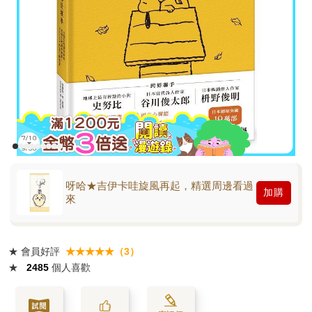
呀哈★吉伊卡哇旋風再起，精選周邊看過
加購
來
★
會員好評
★★★★★（3）
★
2485
個人喜歡