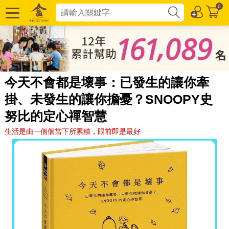
0
今天不會都是壞事：已發生的讓你牽
掛、未發生的讓你擔憂？SNOOPY史
努比的定心禪智慧
生活是由一個個當下所累積，眼前即是最好