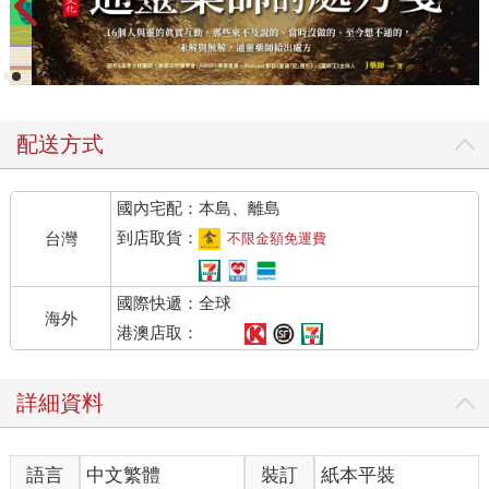
配送方式
國內宅配：本島、離島
到店取貨：
台灣
不限金額免運費
國際快遞：全球
海外
港澳店取：
詳細資料
語言
中文繁體
裝訂
紙本平裝