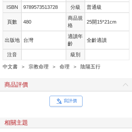
ISBN
9789573513728
分級
普通級
商品規
頁數
480
25開15*21cm
格
適讀年
出版地
台灣
全齡適讀
齡
注音
級別
中文書
＞
宗教命理
＞
命理
＞
陰陽五行
商品評價
寫評價
相關主題