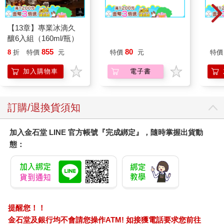
【13章】專業冰滴久
釀6入組（160ml/瓶）
855
80
8
折
特價
元
特價
元
特價
加入購物車
電子書
訂購/退換貨須知
加入金石堂 LINE 官方帳號『完成綁定』，隨時掌握出貨動
態：
提醒您！！
金石堂及銀行均不會請您操作ATM! 如接獲電話要求您前往