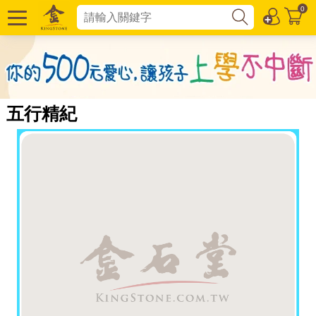
0
五行精紀