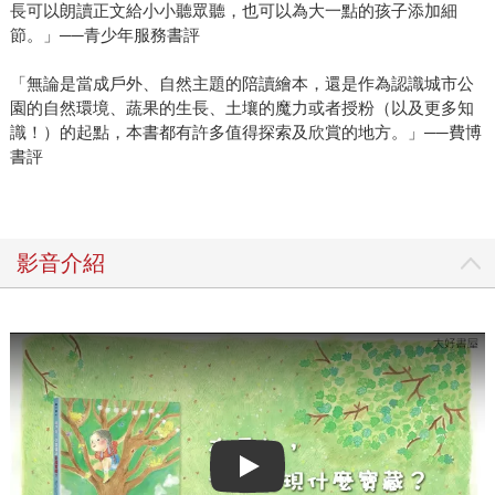
長可以朗讀正文給小小聽眾聽，也可以為大一點的孩子添加細
節。」──青少年服務書評
「無論是當成戶外、自然主題的陪讀繪本，還是作為認識城市公
園的自然環境、蔬果的生長、土壤的魔力或者授粉（以及更多知
識！）的起點，本書都有許多值得探索及欣賞的地方。」──費博
書評
影音介紹
Play video