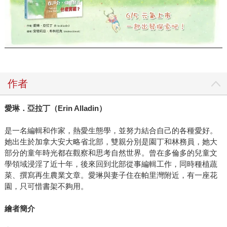
作者
愛琳．亞拉丁（
Erin Alladin
）
是一名編輯和作家，熱愛生態學，並努力結合自己的各種愛好。
她出生於加拿大安大略省北部，雙親分別是園丁和林務員，她大
部分的童年時光都在觀察和思考自然世界。曾在多倫多的兒童文
學領域浸淫了近十年，後來回到北部從事編輯工作，同時種植蔬
菜、撰寫再生農業文章。愛琳與妻子住在帕里灣附近，有一座花
園，只可惜書架不夠用。
繪者簡介