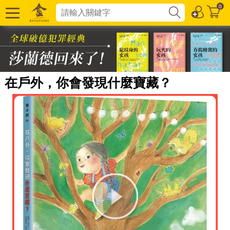
0
在戶外，你會發現什麼寶藏？