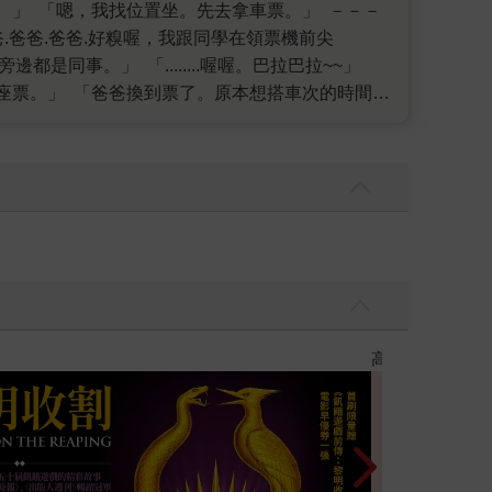
車次的時間。
優惠
遠流童書展75折