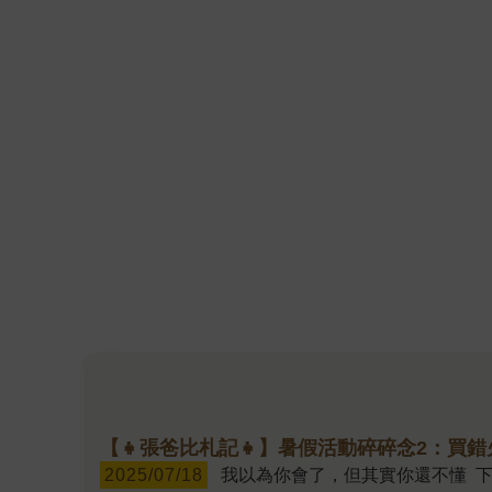
【👧張爸比札記👧】暑假活動碎碎念2：買
2025/07/18
我以為你會了，但其實你還不懂 下午4點多，手錶傳來震動。 「爸比，我到台中火車站了。」 「不是6點多的車嗎?這麼早就到車站，還要等二個小