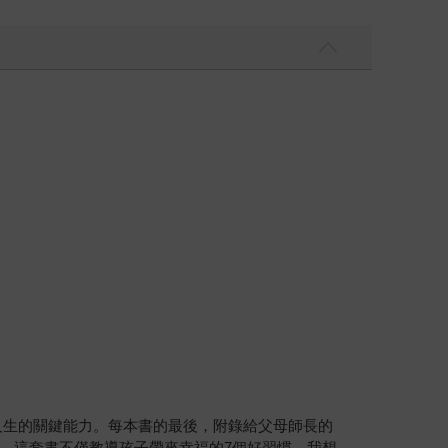
人生的關鍵能力。每本書的最後，附錄給父母師長的
。這套書不僅教導孩子帶來幸福的7個好習慣，我想