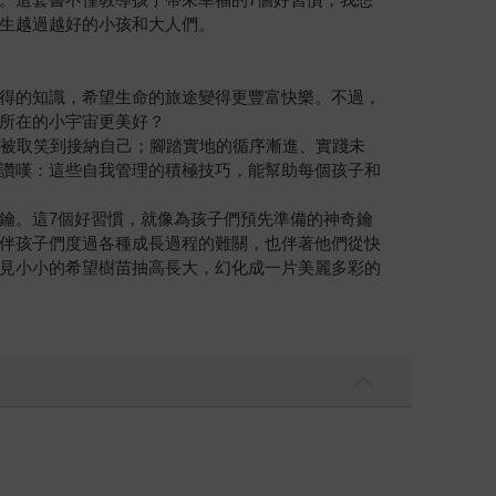
生越過越好的小孩和大人們。
得的知識，希望生命的旅途變得更豐富快樂。不過，
所在的小宇宙更美好？
從被取笑到接納自己；腳踏實地的循序漸進、實踐未
讚嘆：這些自我管理的積極技巧，能幫助每個孩子和
鑰。這7個好習慣，就像為孩子們預先準備的神奇鑰
伴孩子們度過各種成長過程的難關，也伴著他們從快
見小小的希望樹苗抽高長大，幻化成一片美麗多彩的