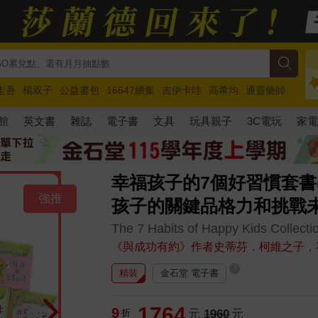
圭吾
楊双子
公益書包
16647續集
吉伊卡哇
高希均
通靈藥師
路邊攤新作
馬斯克
玩具總動員5
超慢跑
館
英文書
雜誌
電子書
文具
玩具親子
3C電玩
家
幸福孩子的7個好習慣套書
強推
孩子的關鍵品格力和挑戰
The 7 Habits of Happy Kids Collecti
《與成功有約》作者史蒂芬．柯維之子，
?
精裝
金石堂 電子書
1764
9
折
元
1960
元