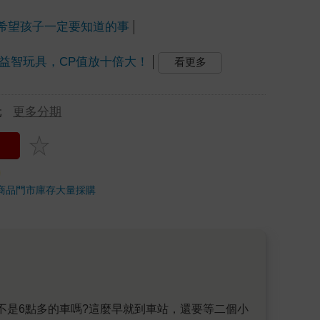
希望孩子一定要知道的事
益智玩具，CP值放十倍大！
看更多
元
更多分期
商品
門市庫存
大量採購