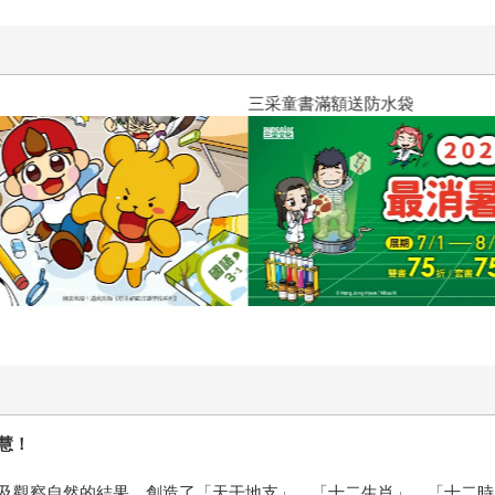
三采童書滿額送防水袋
慧！
及觀察自然的結果，創造了「天干地支」、「十二生肖」、「十二時