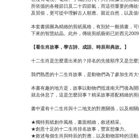
所依循的各種節日及二十四節氣，而這些重要的傳統
及習俗，更可從中理解古人順應、親近自然，以及值
本套書插圖為精緻的剪紙風格，有別於一般插畫，可
下來的智慧結晶。此外，傳統剪紙藝術已於西元20
【看生肖故事，學古詩、成語、時辰和典故。】
十二生肖是怎麼選出來的？排名的先後順序又是怎麼
我們熟悉的十二生肖故事，是動物們為了參加生肖大
本書有趣的地方是，故事以動物們抵達南天門後為開
就去休息了，這是怎麼回事？精采故事搭配精緻的剪
書中還有十二生肖與十二地支的對應關係，以及相關
★獨特剪紙創作風格，畫面精緻，敘述精采。
★創意十足的十二生肖排名故事，豐富想像力。
★敘述每個生肖與時辰的對應，以及動物當時的活動