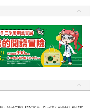
辰」等紀年與計時的方法，以及讓大家每日活動能有