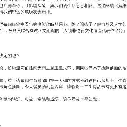
也流傳至今，且影響深遠，與我們的生活息息相關。透過閱讀《剪紙
得我們學習的環境友善精神。
從每個細節中看出繪者製作時的用心。除了讓孩子了解自然及人文知
09年，被列入聯合國教科文組織的「人類非物質文化遺產代表作名錄
決定的呢？
會，紛紛渡河前往南天門去見玉皇大帝，期間牠們為了搶到前面的名
端，並且讓每個生肖動物用第一人稱的方式來敘述自己參加十二生肖
紙角色插圖，令人發笑的創意內容，讓你對十二生肖故事有更多有趣
的動物詩詞、典故、童謠和成語，讓你看故事學知識！
。