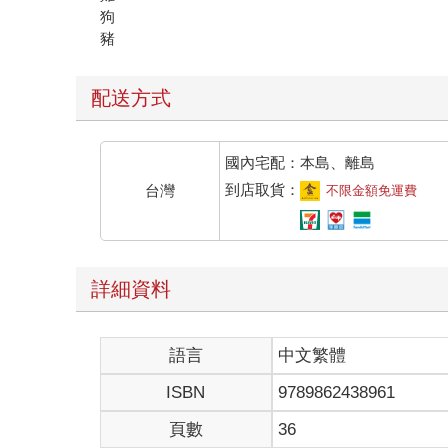
狗
豬
配送方式
國內宅配：本島、離島
到店取貨：
台灣
不限金額免運費
詳細資料
語言
中文繁體
ISBN
9789862438961
頁數
36