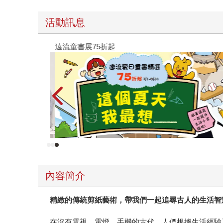
活動訊息
遠流童書展75折起
內容簡介
精緻的傳統剪紙藝術，帶我們一起追尋古人的生活智
在沒有電視、電燈、手機的古代，人們根據生活經驗