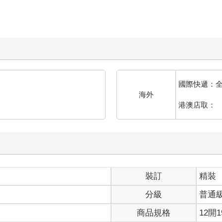
國際快遞：
海外
港澳店取：
裝訂
精裝
分級
普通
商品規格
12開1