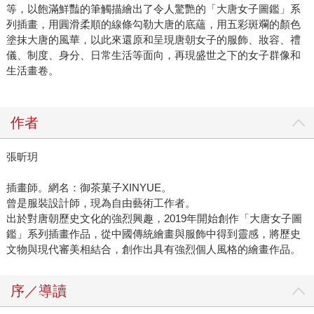
等，以飽滿鮮豔的筆觸描繪出了令人驚艷的「大唐女子圖鑑」系
列插畫，用圓滑柔順的線條勾勒大唐的底蘊，用五彩斑斕的顏色
塗抹大唐的風華，以此來還原和呈現唐朝女子的服飾、妝容、禮
儀、制度、身分、日常生活等面向，再現盛世之下的女子群像和
生活畫卷。
作者
張昕玥
插畫師。網名：御茶菓子XINYUE。
曾是服裝設計師，現為自由藝術工作者。
出於對唐朝歷史文化的強烈興趣，2019年開始創作「大唐女子圖
鑑」系列插畫作品，從中國傳統繪畫與服飾中得到靈感，將歷史
文物與現代審美相結合，創作出具有強烈個人風格的繪畫作品。
序／導讀