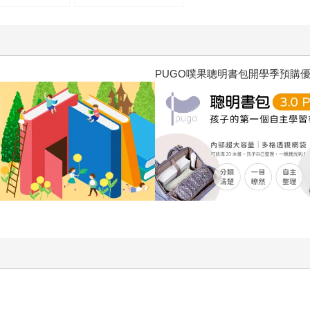
三采童書滿額送防水袋