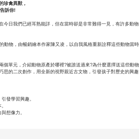
的珍禽異獸，
告訴你!
在今日我們已經耳熟能詳，但在當時卻是非常難得一見，有許多動物
國的動物，由暢銷繪本作家陳又凌，以自我風格重新詮釋這些動物當
兩個單元，介紹動物原產於哪裡?被誰送過來?為什麼選擇送這些動物
巧思的二次創作，用全新的視野親近古文物，引發孩子對歷史的興趣
，引發學習興趣。
本。
力與想像力。