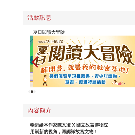
活動訊息
遠流童書展75折起
內容簡介
暢銷繪本作家陳又凌 X 國立故宮博物院
用嶄新的視角，再認識故宮文物！