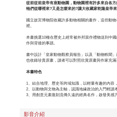
從前從前皇帝有座動物園，動物園裡有許多來自各方
牠們從哪裡來?又是怎麼來的?讓大收藏家乾隆皇帝來
國立故宮博物院收藏許多動物相關的畫作，這些動物
裡。
本書挑選10種在歷史上經常被外邦當作禮物送到中
作與背後的事蹟。
書中設計「皇家動物觀察員報告」以及「動物軼聞」
也收錄珍貴原畫，讀者可以對照欣賞原畫與作家充滿
本書特色
1、結合地理、歷史等跨域知識，以輕量有趣的內容
2、以動物與文物為主軸，認識地緣政治的入門輕讀
3、用創意元素復刻流傳久遠的經典名作，啟發美感
影音介紹