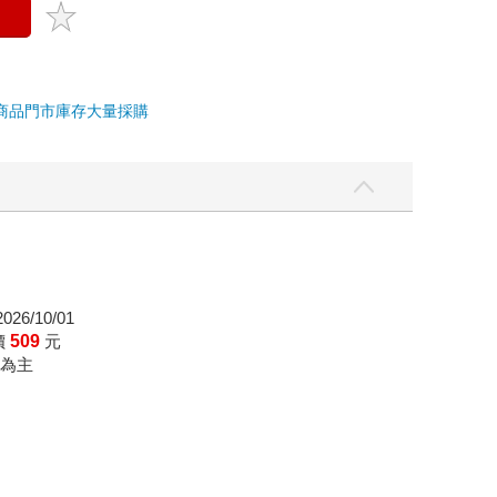
商品
門市庫存
大量採購
26/10/01
價
509
元
為主