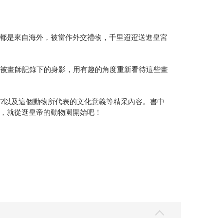
都是來自海外，被當作外交禮物，千里迢迢送進皇宮
時被畫師記錄下的身影，用有趣的角度重新看待這些畫
?以及這個動物所代表的文化意義等精采內容。書中
，就從逛皇帝的動物園開始吧！