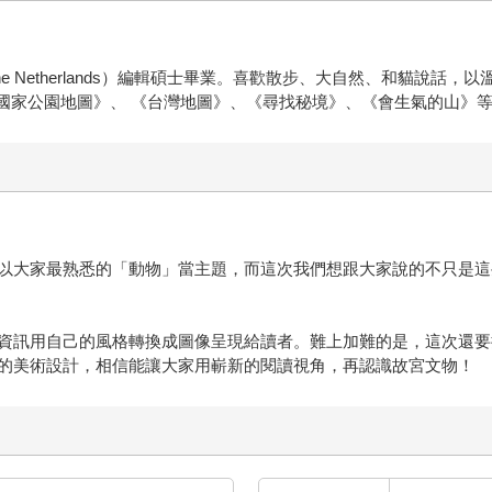
he arts, the Netherlands）編輯碩士畢業。喜歡散步、大自然
 國家公園地圖》、 《台灣地圖》、《尋找秘境》、《會生氣的山》
以大家最熟悉的「動物」當主題，而這次我們想跟大家說的不只是這
資訊用自己的風格轉換成圖像呈現給讀者。難上加難的是，這次還要
的美術設計，相信能讓大家用嶄新的閱讀視角，再認識故宮文物！