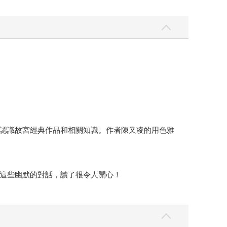
認識故宮經典作品和相關知識。作者陳又凌的用色雅
這些幽默的對話，讀了很令人開心！