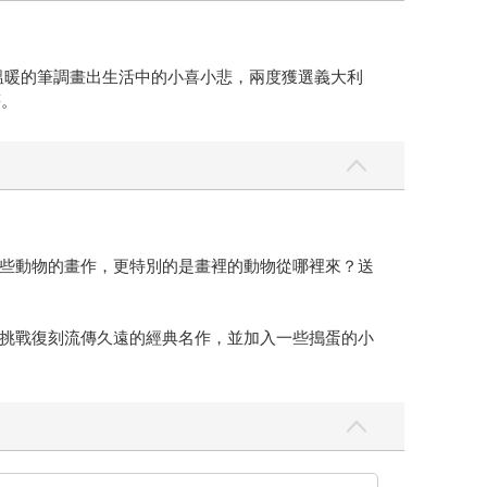
、和貓說話，以溫暖的筆調畫出生活中的小喜小悲，兩度獲選義大利
等。
些動物的畫作，更特別的是畫裡的動物從哪裡來？送
挑戰復刻流傳久遠的經典名作，並加入一些搗蛋的小