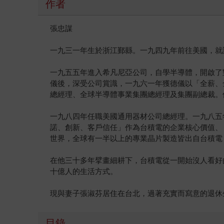
作者
張忠謀
一九三一年生於浙江鄞縣。一九四九年前往美國，就
一九五五年進入希凡尼亞公司，自學半導體，開啟了
儀後，深受公司賞識，一九六一年獲德儀以「全薪、
總經理、全球半導體事業集團總經理及集團副總裁。
一九八四年任職美國通用器材公司總經理。一九八五
諾、創新、客戶信任」作為台積電的企業核心價值、
世界，全球有一半以上的專業晶片製造皆出自台積電
在他三十多年擘畫細耕下，台積電從一開始沒人看好
十億人的生活方式。
現與妻子張淑芬居住在台北，過著充實而寫意的退休
目錄