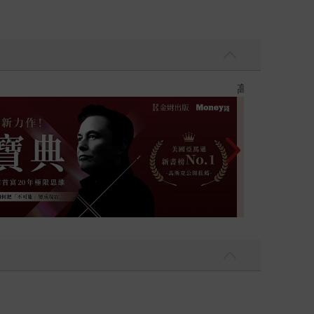
n都寫在書中，工作或生活，有樂趣也會有困難，這些都
們自己或是企業一直往前走，並且屹立不搖。