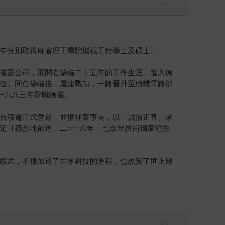
年分別取得麻省理工學院機械工程學士及碩士。
儀器公司，展開在德儀二十五年的工作生涯。進入德
位。回任德儀後，屢建戰功，一路晉升至積體電路部
一九八三年辭職德儀。
台積電正式營運，並擔任董事長，以「誠信正直、承
定且穩步地前進，二○一八年，七奈米技術獨家領先
模式，不僅加速了世界科技的進程，也改變了世上幾