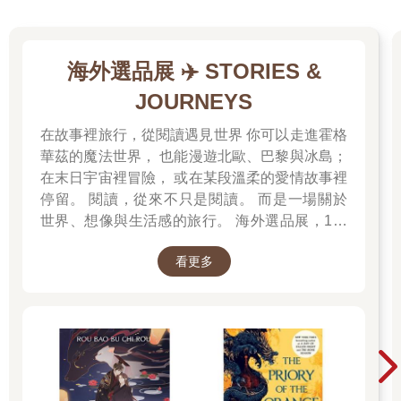
海外選品展 ✈️ STORIES &
JOURNEYS
在故事裡旅行，從閱讀遇見世界 你可以走進霍格
華茲的魔法世界， 也能漫遊北歐、巴黎與冰島；
在末日宇宙裡冒險， 或在某段溫柔的愛情故事裡
停留。 閱讀，從來不只是閱讀。 而是一場關於
世界、想像與生活感的旅行。 海外選品展，1折
起 限量空運商品，先搶先贏 週週商品更新
看更多