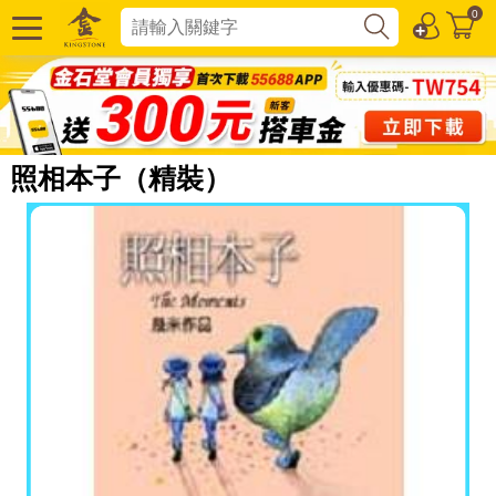
0
照相本子（精裝）