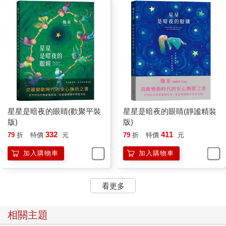
星星是暗夜的眼睛(歡聚平裝
星星是暗夜的眼睛(靜謐精裝
版)
版)
332
411
79
折
特價
元
79
折
特價
元
加入購物車
加入購物車
看更多
相關主題