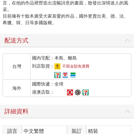
言，在他的作品裡營造出流暢詩意的畫面，散發出深情迷人的風
采。
目前擁有十餘本廣受大家喜愛的作品，國外更賣出美、德、法、
希臘、韓、日等多國版權。
配送方式
國內宅配：本島、離島
到店取貨：
台灣
不限金額免運費
國際快遞：全球
海外
港澳店取：
詳細資料
語言
中文繁體
裝訂
精裝