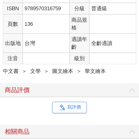
ISBN
9789570316759
分級
普通級
商品規
頁數
136
格
適讀年
出版地
台灣
全齡適讀
齡
注音
級別
中文書
＞
文學
＞
圖文繪本
＞
華文繪本
商品評價
寫評價
相關商品