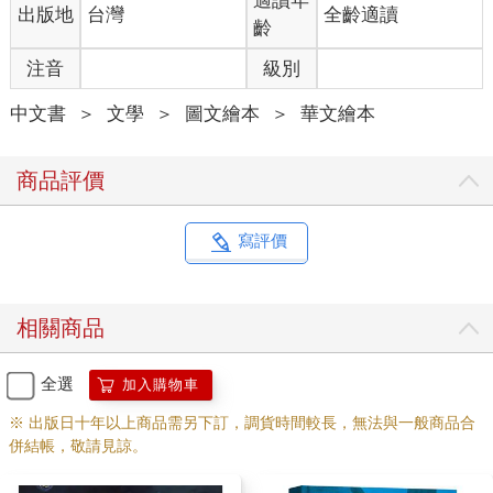
適讀年
出版地
台灣
全齡適讀
齡
注音
級別
中文書
＞
文學
＞
圖文繪本
＞
華文繪本
商品評價
寫評價
相關商品
全選
加入購物車
※ 出版日十年以上商品需另下訂，調貨時間較長，無法與一般商品合
併結帳，敬請見諒。