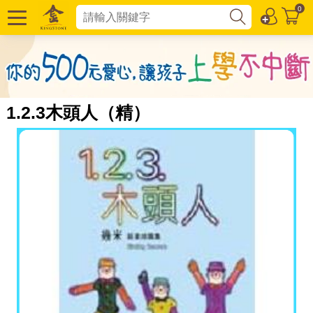
0
1.2.3木頭人（精）