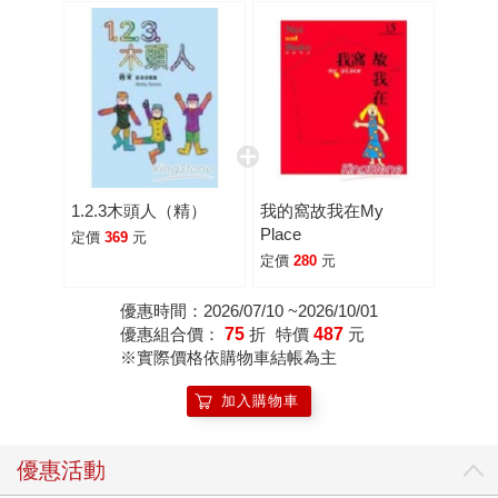
1.2.3木頭人（精）
我的窩故我在My
Place
定價
369
元
定價
280
元
優惠時間：2026/07/10 ~2026/10/01
優惠組合價：
75
折
特價
487
元
※實際價格依購物車結帳為主
加入購物車
優惠活動