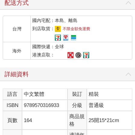
配送方式
國內宅配：本島、離島
到店取貨：
台灣
不限金額免運費
國際快遞：全球
海外
港澳店取：
詳細資料
語言
中文繁體
裝訂
精裝
ISBN
9789570316933
分級
普通級
商品規
頁數
164
25開15*21cm
格