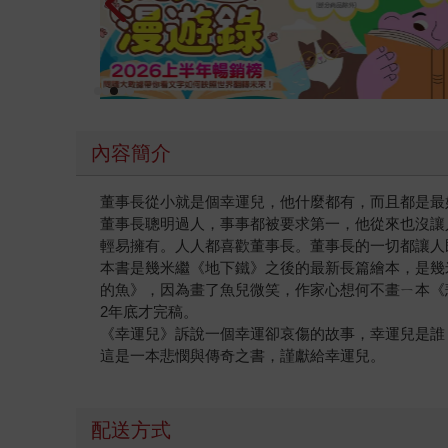
內容簡介
董事長從小就是個幸運兒，他什麼都有，而且都是最
董事長聰明過人，事事都被要求第一，他從來也沒讓
輕易擁有。人人都喜歡董事長。董事長的一切都讓人
本書是幾米繼《地下鐵》之後的最新長篇繪本，是幾米
的魚》，因為畫了魚兒微笑，作家心想何不畫ㄧ本《悲
2年底才完稿。
《幸運兒》訴說一個幸運卻哀傷的故事，幸運兒是誰
這是一本悲憫與傳奇之書，謹獻給幸運兒。
配送方式