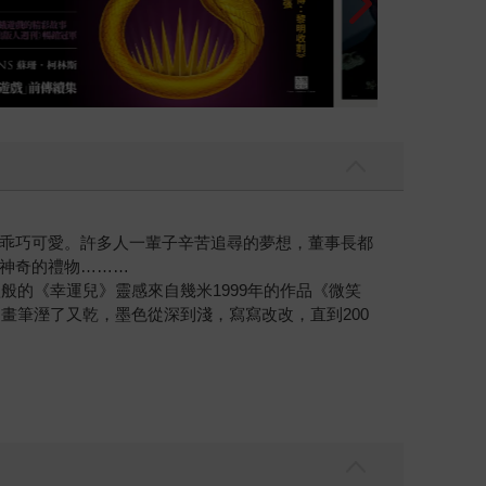
乖巧可愛。許多人一輩子辛苦追尋的夢想，董事長都
神奇的禮物………
般的《幸運兒》靈感來自幾米1999年的作品《微笑
畫筆溼了又乾，墨色從深到淺，寫寫改改，直到200