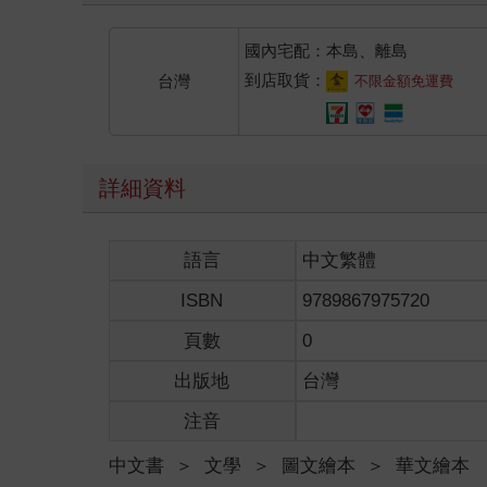
國內宅配：本島、離島
到店取貨：
台灣
不限金額免運費
詳細資料
語言
中文繁體
ISBN
9789867975720
頁數
0
出版地
台灣
注音
中文書
＞
文學
＞
圖文繪本
＞
華文繪本