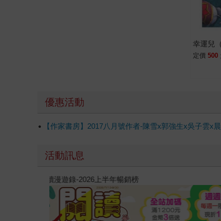
幸運兒
定價
500
優惠活動
【作家書房】2017八月號作者-陳雪x郭強生x吳子
活動訊息
教場電影版