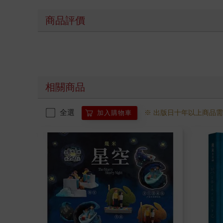
商品評價
相關商品
全選
※ 出版日十年以上商品
加入購物車