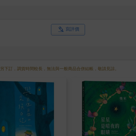
寫評價
需另下訂，調貨時間較長，無法與一般商品合併結帳，敬請見諒。