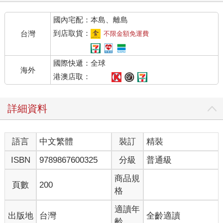
國內宅配：本島、離島
到店取貨：
台灣
不限金額免運費
國際快遞：全球
海外
港澳店取：
詳細資料
語言
中文繁體
裝訂
精裝
ISBN
9789867600325
分級
普通級
商品規
頁數
200
格
適讀年
出版地
台灣
全齡適讀
齡