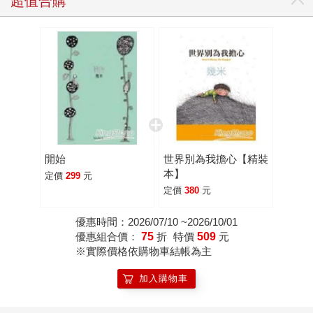
超值合購
開始
世界別為我擔心【精裝
本】
定價
299
元
定價
380
元
優惠時間：2026/07/10 ~2026/10/01
優惠組合價：
75
折
特價
509
元
※實際價格依購物車結帳為主
加入購物車