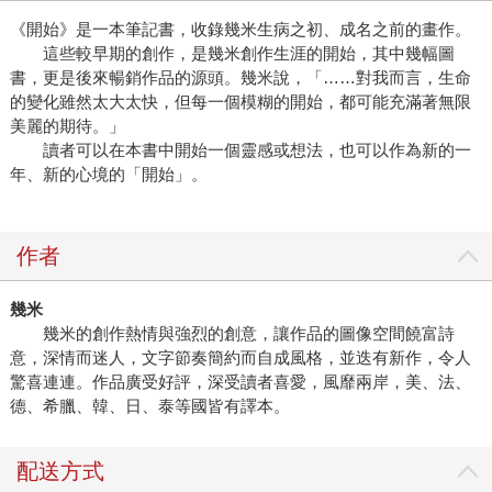
《開始》是一本筆記書，收錄幾米生病之初、成名之前的畫作。
這些較早期的創作，是幾米創作生涯的開始，其中幾幅圖
書，更是後來暢銷作品的源頭。幾米說，「……對我而言，生命
的變化雖然太大太快，但每一個模糊的開始，都可能充滿著無限
美麗的期待。」
讀者可以在本書中開始一個靈感或想法，也可以作為新的一
年、新的心境的「開始」。
作者
幾米
幾米的創作熱情與強烈的創意，讓作品的圖像空間饒富詩
意，深情而迷人，文字節奏簡約而自成風格，並迭有新作，令人
驚喜連連。作品廣受好評，深受讀者喜愛，風靡兩岸，美、法、
德、希臘、韓、日、泰等國皆有譯本。
配送方式