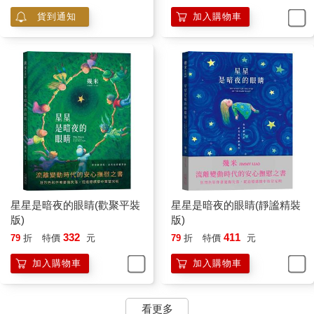
貨到通知
加入購物車
星星是暗夜的眼睛(歡聚平裝
星星是暗夜的眼睛(靜謐精裝
版)
版)
332
411
79
折
特價
元
79
折
特價
元
加入購物車
加入購物車
看更多