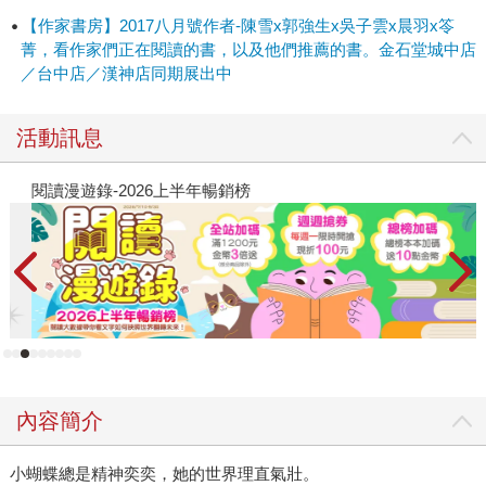
【作家書房】2017八月號作者-陳雪x郭強生x吳子雲x晨羽x笭
菁，看作家們正在閱讀的書，以及他們推薦的書。金石堂城中店
／台中店／漢神店同期展出中
活動訊息
閱讀漫遊錄-2026上半年暢銷榜
飢
內容簡介
小蝴蝶總是精神奕奕，她的世界理直氣壯。