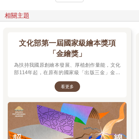
相關主題
文化部第一屆國家級繪本獎項
「金繪獎」
為扶持我國原創繪本發展、厚植創作量能，文化
部114年起，在原有的國家級「出版三金」金鼎
獎、金漫獎、金典獎外，新增「金繪獎」，希望
看更多
促進台灣圖文出版的多元發展。獎項分為「特別
貢獻獎」、「繪本新人獎」、「繪本編輯獎」、
「跨域應用獎」、「年度繪本獎」，以及「金繪
大獎」。