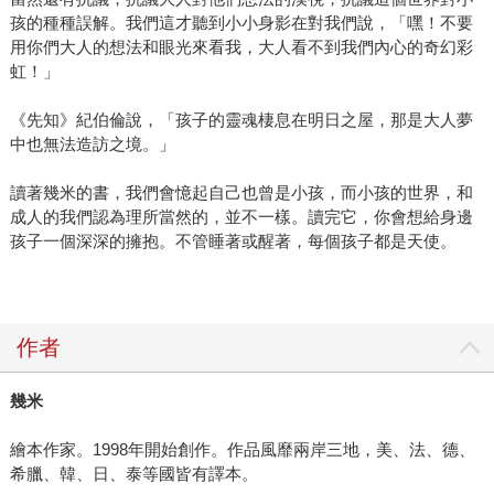
孩的種種誤解。我們這才聽到小小身影在對我們說，「嘿！不要
用你們大人的想法和眼光來看我，大人看不到我們內心的奇幻彩
虹！」
《先知》紀伯倫說，「孩子的靈魂棲息在明日之屋，那是大人夢
中也無法造訪之境。」
讀著幾米的書，我們會憶起自己也曾是小孩，而小孩的世界，和
成人的我們認為理所當然的，並不一樣。讀完它，你會想給身邊
孩子一個深深的擁抱。不管睡著或醒著，每個孩子都是天使。
作者
幾米
繪本作家。1998年開始創作。作品風靡兩岸三地，美、法、德、
希臘、韓、日、泰等國皆有譯本。