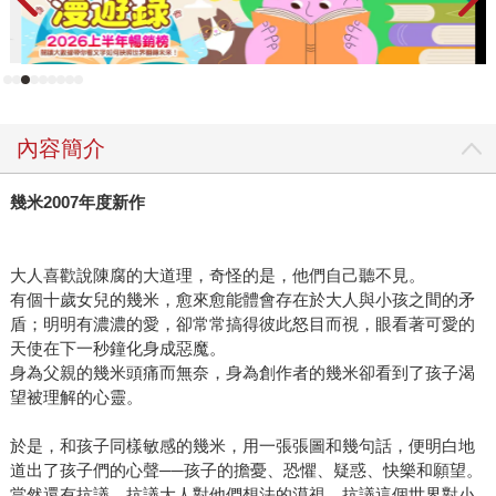
內容簡介
幾米2007年度新作
大人喜歡說陳腐的大道理，奇怪的是，他們自己聽不見。
有個十歲女兒的幾米，愈來愈能體會存在於大人與小孩之間的矛
盾；明明有濃濃的愛，卻常常搞得彼此怒目而視，眼看著可愛的
天使在下一秒鐘化身成惡魔。
身為父親的幾米頭痛而無奈，身為創作者的幾米卻看到了孩子渴
望被理解的心靈。
於是，和孩子同樣敏感的幾米，用一張張圖和幾句話，便明白地
道出了孩子們的心聲──孩子的擔憂、恐懼、疑惑、快樂和願望。
當然還有抗議，抗議大人對他們想法的漠視，抗議這個世界對小