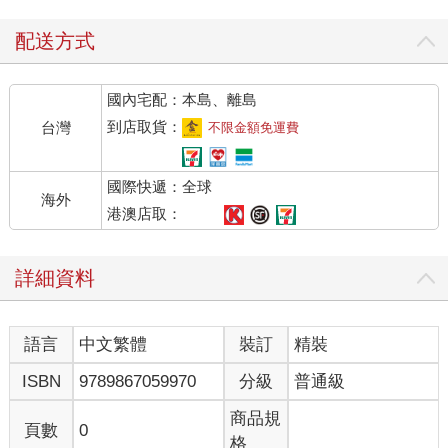
配送方式
國內宅配：本島、離島
到店取貨：
台灣
不限金額免運費
國際快遞：全球
海外
港澳店取：
詳細資料
語言
中文繁體
裝訂
精裝
ISBN
9789867059970
分級
普通級
商品規
頁數
0
格