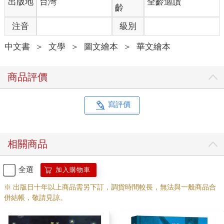
出版地
台灣
全齡適讀
齡
注音
級別
中文書
＞
文學
＞
圖文繪本
＞
華文繪本
商品評價
寫評價
相關商品
全選
加入購物車
※ 出版日十年以上商品需另下訂，調貨時間較長，無法與一般商品合
併結帳，敬請見諒。