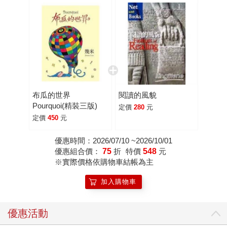
布瓜的世界
閱讀的風貌
Pourquoi(精裝三版)
定價
280
元
定價
450
元
優惠時間：2026/07/10 ~2026/10/01
優惠組合價：
75
折
特價
548
元
※實際價格依購物車結帳為主
加入購物車
優惠活動