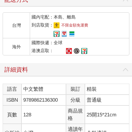
國內宅配：本島、離島
到店取貨：
台灣
不限金額免運費
國際快遞：全球
海外
港澳店取：
詳細資料
語言
中文繁體
裝訂
精裝
ISBN
9789862136300
分級
普通級
商品規
頁數
128
25開15*21cm
格
適讀年