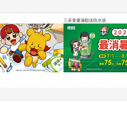
、2026/8/23前買國中小參考書即贈80元電子
閱讀漫遊錄-2026