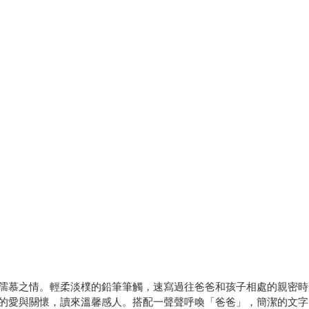
孺慕之情。輕柔淡樸的鉛筆筆觸，速寫過往爸爸和孩子相處的親密時
的愛與關懷，讀來溫馨感人。搭配一聲聲呼喚「爸爸」，簡潔的文字