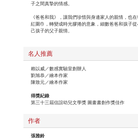
子之間真摯的情感。
《爸爸和我》，讓我們珍惜與身邊家人的親情，也在
紅圍巾，轉變成時光膠捲的意象，細數爸爸和孩子從
己孩子的父子親情。
名人推薦
賴以威／數感實驗室創辦人
劉旭恭／繪本作家
陳致元／繪本作家
得獎紀錄
第三十三屆信誼幼兒文學獎 圖畫書創作獎佳作
作者
張雅鈴