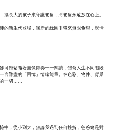
，換長大的孩子來守護爸爸，將爸爸永遠放在心上。
沛的新生代登場，嶄新的綠圍巾帶來無限希望，親情
卻可輕鬆隨著圖像節奏一一閱讀，體會人生不同階段
一言難盡的「回憶」情緒能量。在色彩、物件、背景
的一切……
憶中，從小到大，無論我遇到任何挫折，爸爸總是對