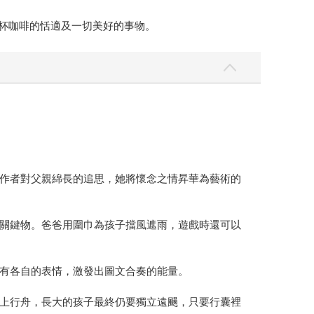
/ 2杯咖啡的恬適及一切美好的事物。
作者對父親綿長的追思，她將懷念之情昇華為藝術的
關鍵物。爸爸用圍巾為孩子擋風遮雨，遊戲時還可以
有各自的表情，激發出圖文合奏的能量。
上行舟，長大的孩子最終仍要獨立遠颺，只要行囊裡