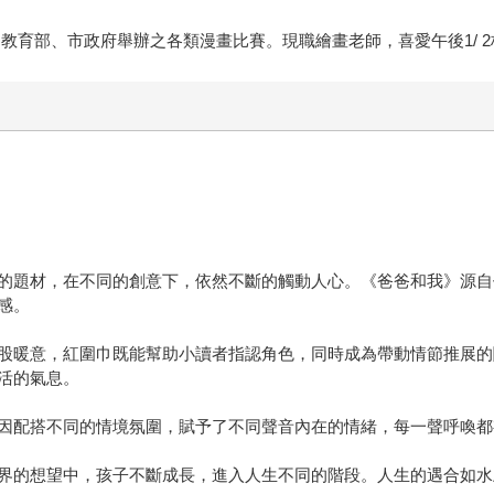
。多次榮獲由教育部、市政府舉辦之各類漫畫比賽。現職繪畫老師，喜愛午後1
的題材，在不同的創意下，依然不斷的觸動人心。《爸爸和我》源自
感。
股暖意，紅圍巾既能幫助小讀者指認角色，同時成為帶動情節推展的
活的氣息。
因配搭不同的情境氛圍，賦予了不同聲音內在的情緒，每一聲呼喚都
界的想望中，孩子不斷成長，進入人生不同的階段。人生的遇合如水