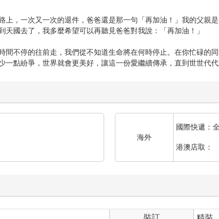
路上，一次又一次的退件，爸爸還是那一句「再加油！」我的父親是
到天國去了，我多麼希望可以再聽見爸爸對我說：「再加油！」
時間不停的往前走，我們從不知道生命將在何時停止。在你忙碌的同
少一點紛爭，世界就會更美好，讓這一份愛繼續傳承，直到世世代代
國際快遞：
海外
港澳店取：
裝訂
精裝