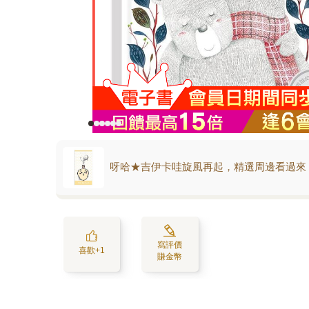
呀哈★吉伊卡哇旋風再起，精選周邊看過來
寫評價
喜歡+1
賺金幣