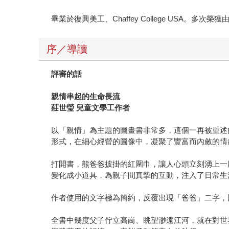
畢業於復興美工、Chaffey College USA
序／導讀
評審的話
親情串起的生命長流
莊世瑩 兒童文學工作者
以「親情」為主題的圖畫書非常多，這個一再被重述
形式，在細心經營的圖像中，凝聚了豐富而內斂的情
打開書，熊爸爸披掛的紅圍巾，讓人心頭立刻湧上一
變化成小道具，為親子間真摯的互動，注入了日常生
作者使用的文字極為簡約，反覆出現「爸爸」二字，
全書中幾度父子佇立高崗、眺望渺遠江河，就在對世