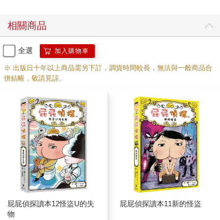
相關商品
全選
加入購物車
※ 出版日十年以上商品需另下訂，調貨時間較長，無法與一般商品合
併結帳，敬請見諒。
屁屁偵探讀本12怪盜U的失
屁屁偵探讀本11新的怪盜
物