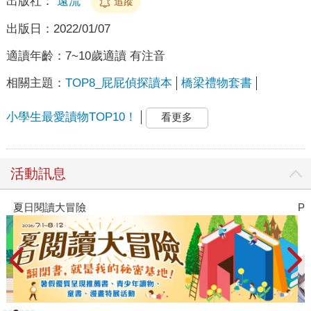
出版社：
遠流
追蹤
出版日：
2022/01/07
適讀年齡：
7~10歲適讀 有注音
相關主題：
TOP8_屁屁偵探讀本
橋梁禮物套書
小學生最愛讀物TOP10！
看更多
活動訊息
夏日閱讀大冒險
P