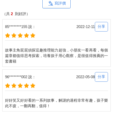
寫評價
（共
2
則好評）
分享
85********155 說：
2022-12-11
故事主角屁屁偵探逗趣推理能力超強，小朋友一看再看，每個
篇章都值得思考探索，培養孩子用心觀察，是很值得推薦的一
分享
96********002 說：
2022-05-08
好好笑又好好看的一系列故事，解謎的過程非常有趣，孩子樂