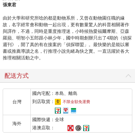
張東君
由於大學和研究所唸的都是動物系所，又曾在動物園任職的緣
故，名字經常會和動物一起出現，更有數量驚人的科普相關著作
與譯作，不過，同時是重度推理迷，小時候熱愛福爾摩斯、亞森
羅蘋、明智小五郎跟小林少年，國中時期創辦只出了4期的《偵探
週刊》，開了真的有在接案的「偵探聯盟」。最快樂的是能以審
書或推薦導讀之名，行推理小說先睹為快之實。一直活躍於各大
推理相關活動之中。
配送方式
國內宅配：本島、離島
到店取貨：
台灣
不限金額免運費
國際快遞：全球
海外
港澳店取：