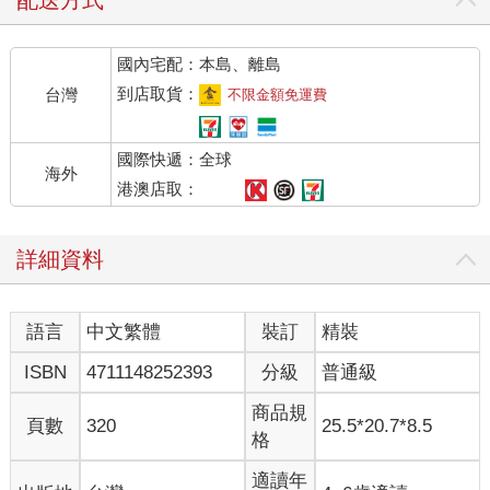
國內宅配：本島、離島
到店取貨：
台灣
不限金額免運費
國際快遞：全球
海外
港澳店取：
詳細資料
語言
中文繁體
裝訂
精裝
ISBN
4711148252393
分級
普通級
商品規
頁數
320
25.5*20.7*8.5
格
適讀年