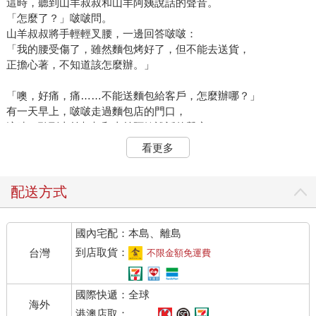
這時，聽到山羊叔叔和山羊阿姨說話的聲音。
「怎麼了？」啵啵問。
山羊叔叔將手輕輕叉腰，一邊回答啵啵：
「我的腰受傷了，雖然麵包烤好了，但不能去送貨，
正擔心著，不知道該怎麼辦。」
「噢，好痛，痛……不能送麵包給客戶，怎麼辦哪？」
有一天早上，啵啵走過麵包店的門口，
這時，聽到山羊叔叔和山羊阿姨說話的聲音。
「怎麼了？」啵啵問。
看更多
山羊叔叔將手輕輕叉腰，一邊回答啵啵：
「我的腰受傷了，雖然麵包烤好了，但不能去送貨，
正擔心著，不知道該怎麼辦。」
配送方式
國內宅配：本島、離島
到店取貨：
台灣
不限金額免運費
國際快遞：全球
海外
港澳店取：