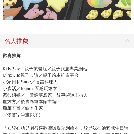
名人推薦
歡喜推薦
KidsPlay．親子就醬玩／親子旅遊專業網站
MindDuo親子共讀／親子繪本推廣平台
小家日和Sane／便當料理人
小森活／Ingrid’s五感玩繪本
彥如姐姐／「童話夢想家」故事頻道主持人
盧方方／後青春繪本館主編
蠟筆哥哥／繪本作家
（依首字筆畫排序）
「女兒在幼兒園很喜歡讀啵啵系列繪本，於是我在她五歲生日時