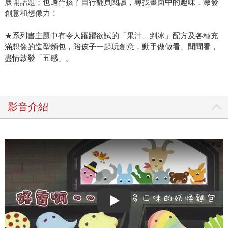
展開話題；也適合孩子自行翻頁閱讀，尋找畫面中的趣味，激發
創意和想像力！
★系列書主題中有令人躍躍欲試的「果汁、剉冰」配方及各種充
滿想像的造型麵包，陪孩子一起玩創意，動手做做看、聞聞看，
盡情啟發「五感」。
影音介紹
Play video