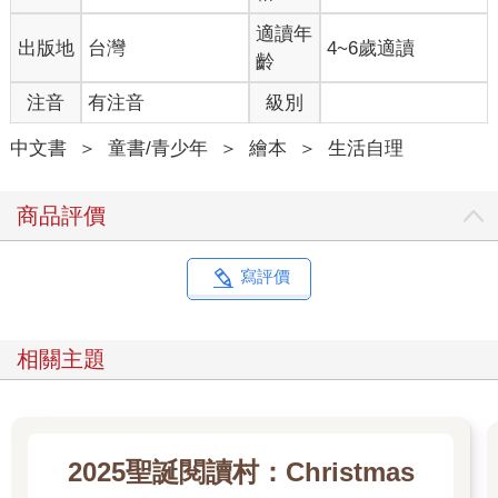
適讀年
出版地
台灣
4~6歲適讀
齡
注音
有注音
級別
中文書
＞
童書/青少年
＞
繪本
＞
生活自理
商品評價
寫評價
相關主題
2025聖誕閱讀村：Christmas