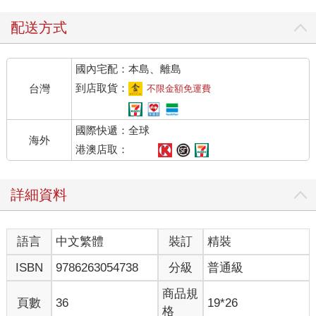
配送方式
國內宅配：本島、離島
到店取貨：
台灣
不限金額免運費
國際快遞：全球
海外
港澳店取：
詳細資料
語言
中文繁體
裝訂
精裝
ISBN
9786263054738
分級
普通級
商品規
頁數
36
19*26
格