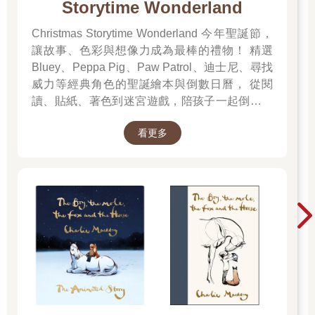
Storytime Wonderland
Christmas Storytime Wonderland 今年聖誕節，
讓故事、色彩與想像力成為最棒的禮物！ 精選
Bluey、Peppa Pig、Paw Patrol、迪士尼、尋找
威力等經典角色的聖誕繪本與倒數日曆， 從閱
讀、貼紙、著色到迷宮遊戲，陪孩子一起倒數歡
樂的 25 天。 打開每一頁、每一扇小門，都是滿
看更多
滿的驚喜與節慶溫度， Read it, Play it, Feel the
Christmas Magic！ 即日起~2026/1/5參展商品好
康79折~~