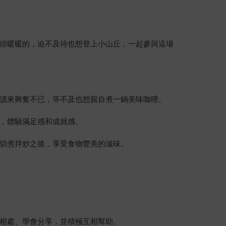
頭暖暖的，迫不及待也想登上小山丘，一起參與這場
讀來興奮不已，等不及也想親自煮一鍋美味咖哩。
，體驗滿足感和成就感。
切煮拌炒之後，享受食物豐美的滋味。
相處、學會分享，並積極互相幫助。