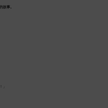
的故事。
！」