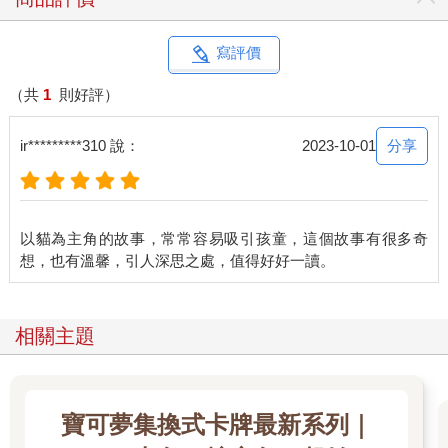
寫評價
（共
1
則好評）
分享
ir*********310 說：
2023-10-01
以貓為主角的故事，常常容易吸引孩童，這個故事有很多奇
相關主題
寶可夢集換式卡牌最新系列｜