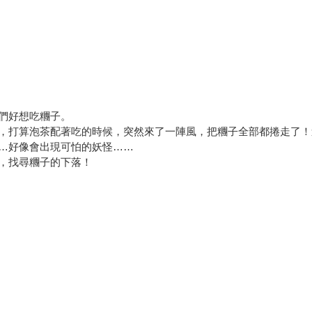
們好想吃糰子。
，打算泡茶配著吃的時候，突然來了一陣風，把糰子全部都捲走了！
…好像會出現可怕的妖怪……
，找尋糰子的下落！