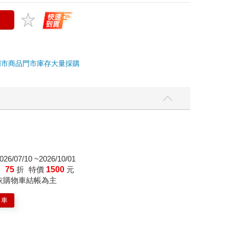
門市商品
門市庫存
大量採購
/07/10 ~2026/10/01
：
75
折
特價
1500
元
依購物車結帳為主
物車