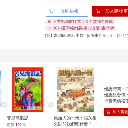
立即結帳
加入購物車
※ 下方點圖前往本月金石堂強力推薦
※ 2026夏季暢銷展-東方出版3書75折
預計 2026/08/10 出貨
參考庫存量：2
預訂
優惠時間：2026
優惠組合價
※實際價格
加入購
苦兒流浪記
原始人的一天：很久很
久以前我們吃什麼？
定價
140
元