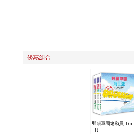
優惠組合
野貓軍團總動員Ⅱ(5
冊)