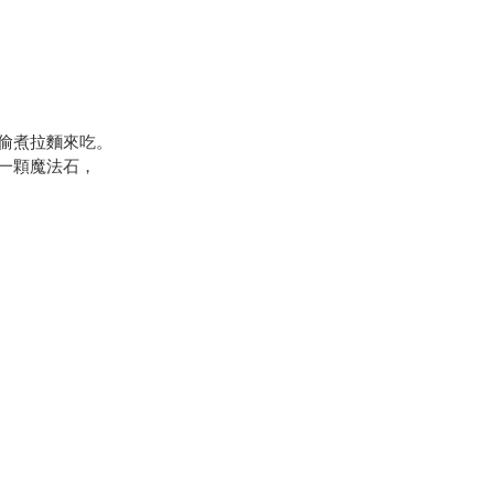
偷煮拉麵來吃。
一顆魔法石，