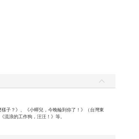
什麼樣子？》、《小蟬兒，今晚輪到你了！》（台灣東
品《流浪的工作狗，汪汪！》等。