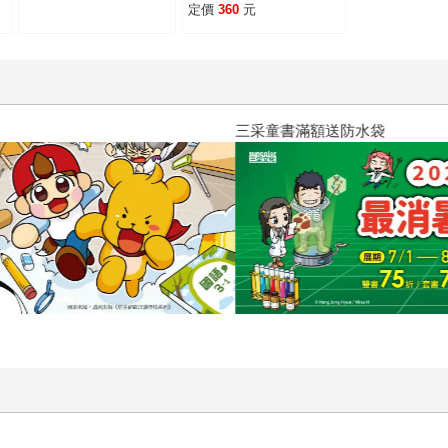
定價
360
元
三采童書滿額送防水袋