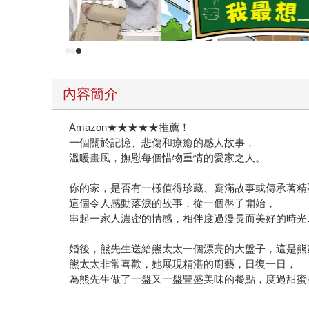
內容簡介
Amazon★★★★★推薦！
一個關於記憶、悲傷和療癒的感人故事，
溫暖畫風，撫慰每個惜物重情的愛家之人。
你的家，是否有一樣值得珍藏、寫滿故事或傳承著精
這個令人感動落淚的故事，從一個盤子開始，
串起一家人濃密的情感，相伴度過漫長而美好的時光
婚後，熊先生送給熊太太一個漂亮的大盤子，這是熊
熊太太非常喜歡，她展現精湛的廚藝，日復一日，
為熊先生做了一盤又一盤豐盛美味的餐點，度過甜蜜