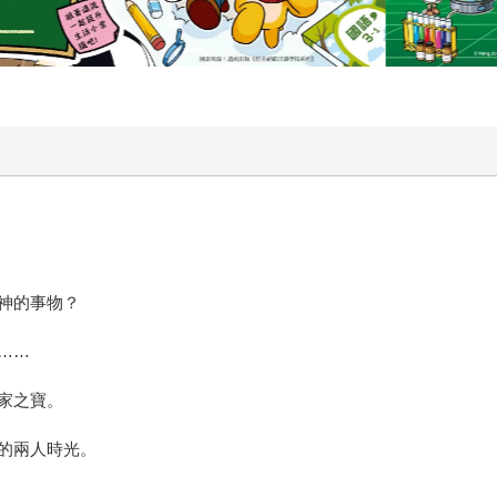
神的事物？
……
家之寶。
的兩人時光。