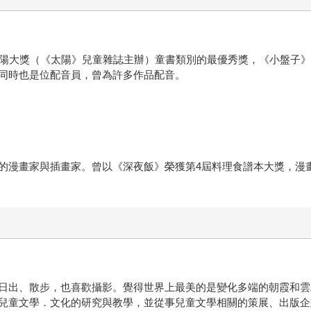
太陽大獎（《太陽》兒童雜誌主辦）童書類別的最優秀獎，《小盤子》
同時也是位配音員，曾為許多作品配音。
的漫畫家與插畫家。曾以《深夜飯》榮獲第4屆料理食譜本大獎，漫
日出、散步，也喜歡攝影。覺得世界上最美的是變化多端的朝霞和雲
兒童文學．文化的研究與教學，並從事兒童文學相關的策展、出版企