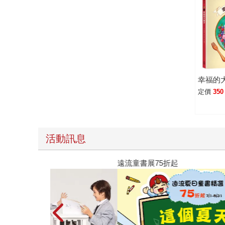
的……」 「所有你失去的東西，那些你所愛的人
幸福的
定價
350
活動訊息
遠流童書展75折起