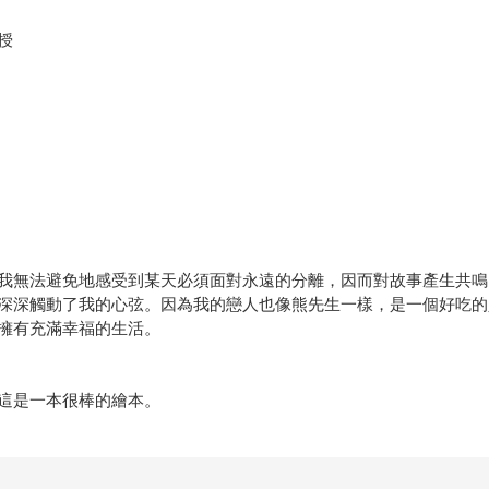
授
我無法避免地感受到某天必須面對永遠的分離，因而對故事產生共鳴
深深觸動了我的心弦。因為我的戀人也像熊先生一樣，是一個好吃的
擁有充滿幸福的生活。
這是一本很棒的繪本。