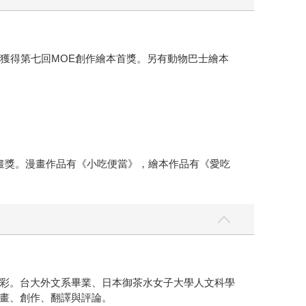
獲得第七回MOE創作繪本首獎。另有動物巴士繪本
畫獎。漫畫作品有《小吃便當》，繪本作品有《愛吃
彩。台大外文系畢業、日本御茶水女子大學人文科學
畫、創作、翻譯與評論。