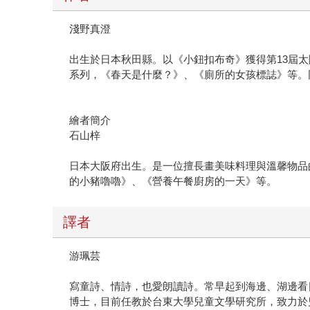
淺野真澄
出生於日本秋田縣。以《小鈕扣布奇》獲得第13屆
系列，《春天是什麼？》、《廁所的女孩標誌》等。
繪者簡介
石山梓
日本大阪府出生。是一位擅長畫美味料理與溫馨物品
的小豬嚕嚕》、《營養午餐廚房的一天》等。
譯者
游珮芸
寫童詩、情詩，也愛朗讀詩。常早起到海邊、湖邊看
博士，目前任教於台東大學兒童文學研究所，致力於