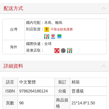
配送方式
國內宅配：本島、離島
到店取貨：
台灣
不限金額免運費
國際快遞：全球
海外
港澳店取：
詳細資料
語言
中文繁體
裝訂
精裝
ISBN
9786264186124
分級
普通級
商品規
頁數
96
21*14.8*1.50
格