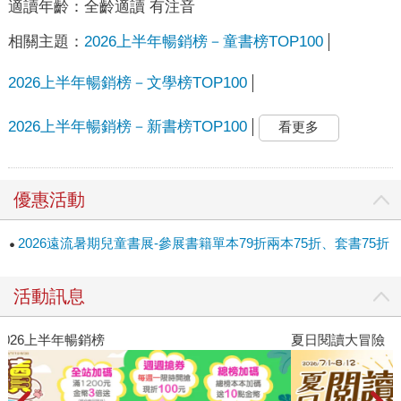
適讀年齡：
全齡適讀 有注音
相關主題：
2026上半年暢銷榜－童書榜TOP100
2026上半年暢銷榜－文學榜TOP100
2026上半年暢銷榜－新書榜TOP100
看更多
優惠活動
2026遠流暑期兒童書展-參展書籍單本79折兩本75折、套書75折
活動訊息
夏日閱讀大冒險
P