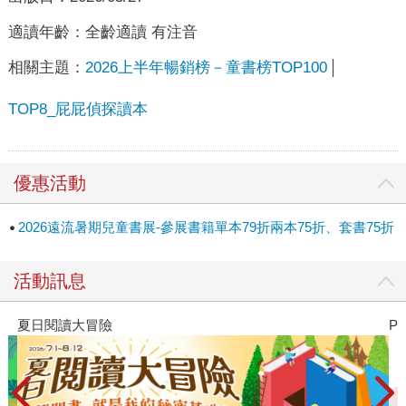
適讀年齡：
全齡適讀 有注音
相關主題：
2026上半年暢銷榜－童書榜TOP100
TOP8_屁屁偵探讀本
優惠活動
2026遠流暑期兒童書展-參展書籍單本79折兩本75折、套書75折
活動訊息
夏日閱讀大冒險
P