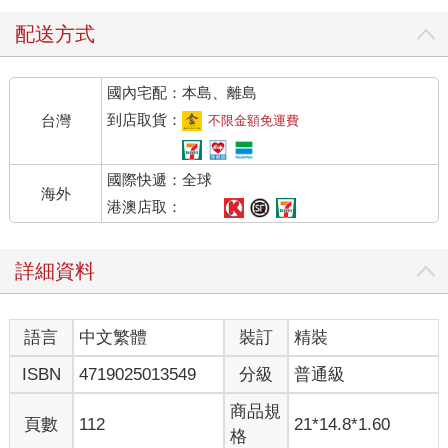
配送方式
國內宅配：本島、離島
到店取貨：
台灣
不限金額免運費
國際快遞：全球
海外
港澳店取：
詳細資料
語言
中文繁體
裝訂
精裝
ISBN
4719025013549
分級
普通級
商品規
頁數
112
21*14.8*1.60
格