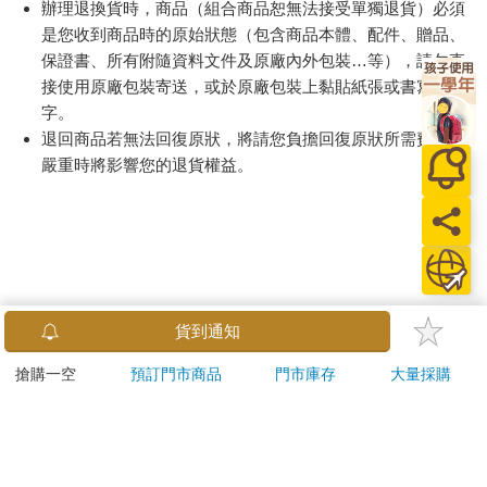
辦理退換貨時，商品（組合商品恕無法接受單獨退貨）必須
是您收到商品時的原始狀態（包含商品本體、配件、贈品、
保證書、所有附隨資料文件及原廠內外包裝…等），請勿直
接使用原廠包裝寄送，或於原廠包裝上黏貼紙張或書寫文
字。
退回商品若無法回復原狀，將請您負擔回復原狀所需費用，
嚴重時將影響您的退貨權益。
貨到通知
搶購一空
預訂門市商品
門市庫存
大量採購
關於我們
門市查詢
分紅大聯盟
客服中心