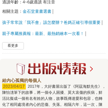
適讀年齡：
4~6歲適讀 有注音
相關主題：
金石堂童書選書
孩子常常說「我不會」該怎麼辦？爸媽正確引導很重要
親子專屬推薦報：最新、最熱銷繪本一次看！
看更多
給內心孤獨的每個人
2023/04/17
2017年，大好書屋出版了《阿茲海默先生》，
陳怡潓筆下的故事，將一個令人困擾、莫大哀傷的疾病，鮮
活比擬成一個有名有姓的人物，故事既傳達愛和包容，也轉
化了相同處境者內心的悲傷、失落。相隔六年，這一次，陳