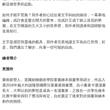
解這個世界的起點。
如何才能不荒蕪？寫作者的心拉扯著文字糾結的線頭，一幕幕地
編織，或許會是盤古開天的驚奇，也或許又成了錦上添花的華
麗，在文字構築的又大又小的世界裡，寫作者與讀者和諧靜默地
並肩前行。
文字是感官與靈魂的載具，寫作者完美地讓文字為自己所用，於
是，我們邁出了腳步，向著一切可能的自由。
繪者簡介
黃雅玲
臺南新營人。英國劍橋藝術學院童書繪本插畫學系碩士，作品入
選2016年義大利波隆那國際兒童書展插畫獎。自小畫著卡通漫畫
長大，大學以前的夢想是成為一名漫畫家，之後在一次學生繪本
比賽中榮幸得到了獎項與肯定，自此奠定了後來對於插畫與繪本
創作的熱情。