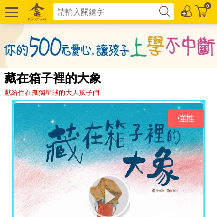
0
藏在箱子裡的大象
獻給住在孤獨星球的大人孩子們
強推