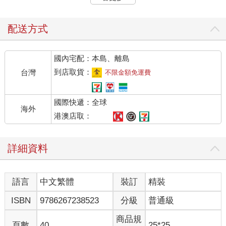
配送方式
國內宅配：本島、離島
到店取貨：
台灣
不限金額免運費
國際快遞：全球
海外
港澳店取：
詳細資料
語言
中文繁體
裝訂
精裝
ISBN
9786267238523
分級
普通級
商品規
頁數
40
25*25