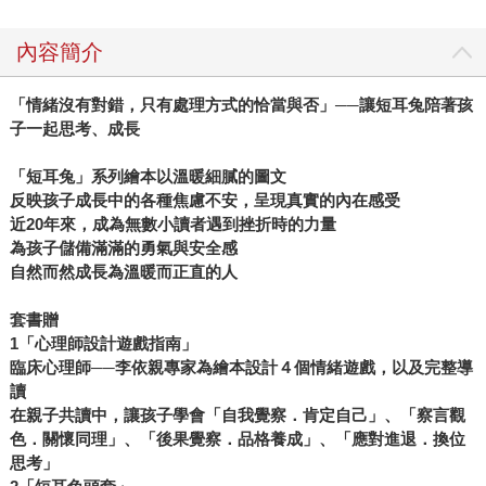
內容簡介
「情緒沒有對錯，只有處理方式的恰當與否」──讓短耳兔陪著孩
子一起思考、成長
「短耳兔」系列繪本以溫暖細膩的圖文
反映孩子成長中的各種焦慮不安，呈現真實的內在感受
近20年來，成為無數小讀者遇到挫折時的力量
為孩子儲備滿滿的勇氣與安全感
自然而然成長為溫暖而正直的人
套書贈
1「心理師設計遊戲指南」
臨床心理師──李依親專家為繪本設計４個情緒遊戲，以及完整導
讀
在親子共讀中，讓孩子學會「自我覺察．肯定自己」、「察言觀
色．關懷同理」、「後果覺察．品格養成」、「應對進退．換位
思考」