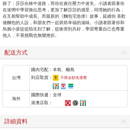
路了：莎莎在林中迷路，而你在責任壓力中迷失。小讀者跟著你
在迷惘中學習換位思考，更加了解莎莎的感受，同理她的行為，
在互相幫助中成長。而最新的《麵包宅急便》故事，延續你 喜歡
做麵包的人設，和朋友們一起烘焙幸福的滋味。小讀者跟著你和
烏鴉小派從從陌生到了解，從衝突到共好，學習尊重自己也尊重
他人，不畏挑戰也無懼挫折。
配送方式
國內宅配：本島、離島
到店取貨：
台灣
不限金額免運費
國際快遞：全球
海外
港澳店取：
詳細資料