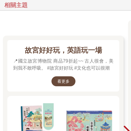
相關主題
故宮好好玩，英語玩一場
📍國立故宮博物院 商品79折起~~ 古人很會，美
到我不敢呼吸。 #故宮好好玩 #文化也可以很潮
看更多