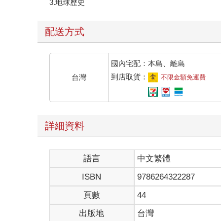
3.地球歷史
配送方式
國內宅配：本島、離島
到店取貨：
台灣
不限金額免運費
詳細資料
語言
中文繁體
ISBN
9786264322287
頁數
44
出版地
台灣