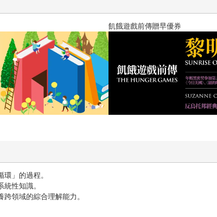
？（限量作者親簽版）
PUGO噗果聰明書包開學季預購
循環」的過程。
系統性知識。
培養跨領域的綜合理解能力。