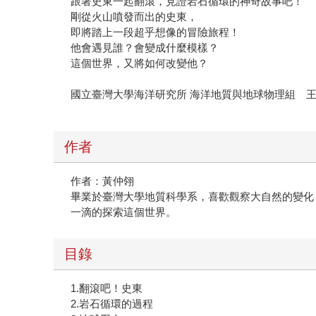
跟著史東一起翻滾，見證岩石循環的神奇故事吧！
剛從火山噴發而出的史東，
即將踏上一段超乎想像的冒險旅程！
他會遇見誰？會變成什麼模樣？
這個世界，又將如何改變他？
國立臺灣大學海洋研究所 海洋地質與地球物理組 王
作者
作者：黃仲翎
畢業於臺灣大學地質科學系，喜歡觀察大自然的變化
一滴的探索這個世界。
目錄
1.翻滾吧！史東
2.岩石循環的過程