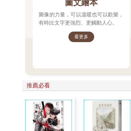
圖文繪本
圖像的力量，可以溫暖也可以歡樂，
有時比文字更強烈、更觸動人心。
看更多
推薦必看