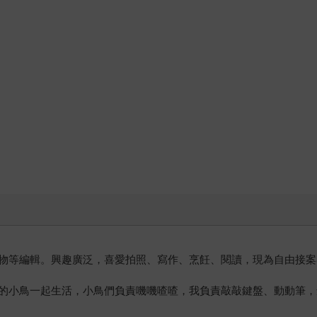
物等編輯。興趣廣泛，喜愛拍照、寫作、烹飪、閱讀，現為自由接案
的小鳥一起生活，小鳥們負責嘰嘰喳喳，我負責敲敲鍵盤、動動筆，