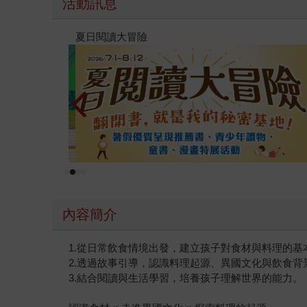
活動訊息
高功能倖存者：如果不「有用」，我還值得被愛嗎
內容簡介
1.從日常飲食情境出發，建立孩子對食材與料理的基
2.透過故事引導，認識料理起源、異國文化與飲食背
3.結合閱讀與生活學習，培養孩子理解世界的能力。