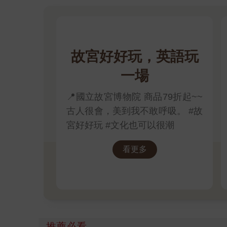
故宮好好玩，英語玩
一場
📍國立故宮博物院 商品79折起~~
古人很會，美到我不敢呼吸。 #故
宮好好玩 #文化也可以很潮
看更多
推薦必看