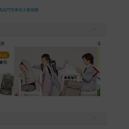
商品
門市庫存
大量採購