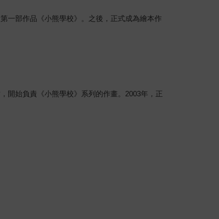
出第一部作品《小熊學校》。之後，正式成為繪本作
，開始負責《小熊學校》系列的作畫。2003年，正