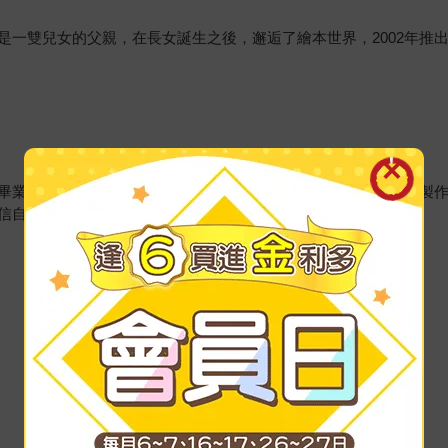
是一雙兒女的父親，在長女誕生之後，邂逅了繪本世界，2002年推
業。進入玩具公司後，遇見相原先生，2002年，受邀參與繪本製作
信自己的感覺。