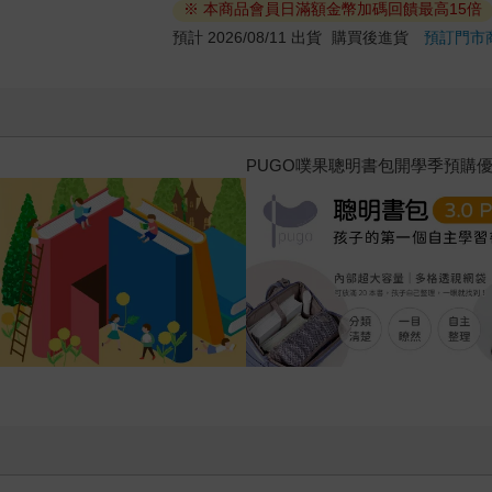
※ 本商品會員日滿額金幣加碼回饋最高15倍
預計 2026/08/11 出貨
購買後進貨
預訂門市
三采童書滿額送防水袋