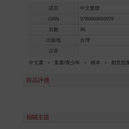
語言
中文繁體
ISBN
9789869893978
頁數
96
出版地
台灣
注音
中文書
＞
童書/青少年
＞
繪本
＞
創意想
商品評價
相關主題