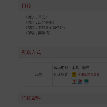
目錄
《傑琪，早安》
《傑琪，出門去吧》
《傑琪，有好多的顏色呢》
《傑琪，圓滾滾》
配送方式
國內宅配：本島、離島
到店取貨：
台灣
不限金額免運費
詳細資料