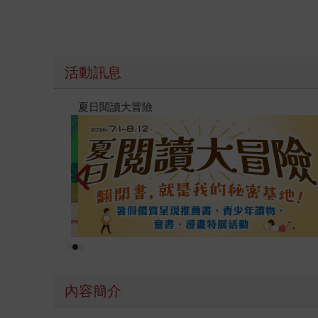
活動訊息
遠流童書展75折起
內容簡介