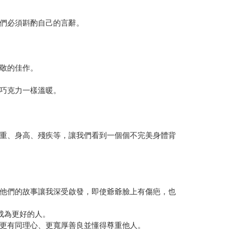
們必須斟酌自己的言辭。
敬的佳作。
巧克力一樣溫暖。
重、身高、殘疾等，讓我們看到一個個不完美身體背
他們的故事讓我深受啟發，即使爺爺臉上有傷疤，也
成為更好的人。
更有同理心、更寬厚善良並懂得尊重他人。