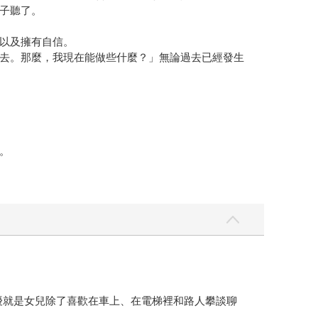
子聽了。
以及擁有自信。
去。那麼，我現在能做些什麼？」無論過去已經發生
。
困擾就是女兒除了喜歡在車上、在電梯裡和路人攀談聊