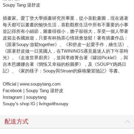
Soupy Tang 湯舒皮
插畫家。愛丁堡大學插畫研究所畢業，從小喜歡畫圖，現在過著
每天都可以畫畫的愉快生活，喜歡觀察生活中所有不重要的小事
並記得所有小細節，圖畫得很小，膽子卻很大，享受一個人帶著
皮箱去各國旅遊，只要有杯熱茶心情就會放鬆！著有插畫作品：
《跟著Soupy‧放鬆together》、《和舒皮一起愛手作，繪生活》、
《跟著舒皮做一日英國人，在TWININGS遇見最迷人的下午茶時
光》、《走進世界廚房》，並與李維菁合著《罐頭Pickle!》，與
吉本芭娜娜合著《惆悵又幸福的粉圓夢》，及《SOUPY媽媽日
記》、《家的樣子：Soupy與Struan的蘇格蘭冒險記》等書。
Official | www.soupytang.com
Facebook | Soupy Tang 湯舒皮
Instagram | soupytang
Soupy’s shop IG | livingwithsoupy
配送方式