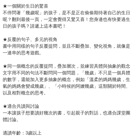
★一個關於生日的驚喜
不停問著「幾歲呢」的孩子，是不是正在偷偷期待著自己的生日
呢？翻到最後一頁，一定會覺得又驚又喜！您身邊也有快要過生
日的孩子嗎？請遞上這本書吧！
★反覆的句子、多元的視角
書中用同樣的句子反覆提問，並且不斷疊加、變化視角，就像是
一連串的思考遊戲。
★同一個概念的反覆提問，疊加層次，並練習具體與抽象的觀念
文字用不同的句法不斷問同一個問題，「幾歲」不只是一個具體
的數字，還能加入更多抽象的概念，例如「溫柔的媽媽幾歲，生
氣的媽媽會變成幾歲」、「小時候的阿嬤幾歲」這類關於時間、
以及相對概念的思考。
★適合共讀與討論
一本讓孩子想要讀好幾次的書，引起親子的對話，也適合課堂團
體討論。
適讀年齡：3歲以上