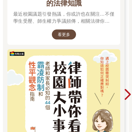
的法律知識
最近校園議題引發熱議，你或許也在關注…不僅
學生受壓、師生權力爭議頻傳，相關法律你有了
解嗎？
看更多