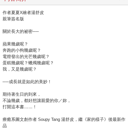
作者夏夏X繪者湯舒皮
親筆簽名版
關於長大的祕密──
蘋果幾歲呢？
奔跑的小狗幾歲呢？
電燈發出的光芒幾歲呢？
蛋糕幾歲呢？蠟燭幾歲呢？
我，又是幾歲呢？
──成長就是如此的美妙！
期待著生日的到來，
不論幾歲，都好想讓親愛的你／妳，
打開這本書……！
療癒系圖文創作者 Soupy Tang 湯舒皮，繼《家的樣子》後最新作
品