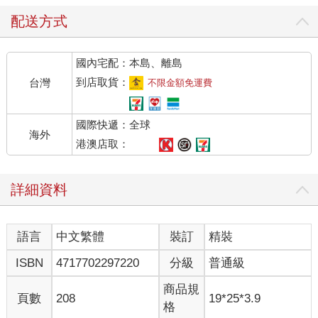
配送方式
國內宅配：本島、離島
到店取貨：
台灣
不限金額免運費
國際快遞：全球
海外
港澳店取：
詳細資料
語言
中文繁體
裝訂
精裝
ISBN
4717702297220
分級
普通級
商品規
頁數
208
19*25*3.9
格