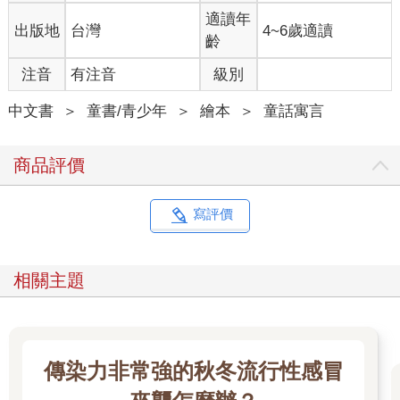
適讀年
出版地
台灣
4~6歲適讀
齡
注音
有注音
級別
中文書
＞
童書/青少年
＞
繪本
＞
童話寓言
商品評價
寫評價
相關主題
傳染力非常強的秋冬流行性感冒