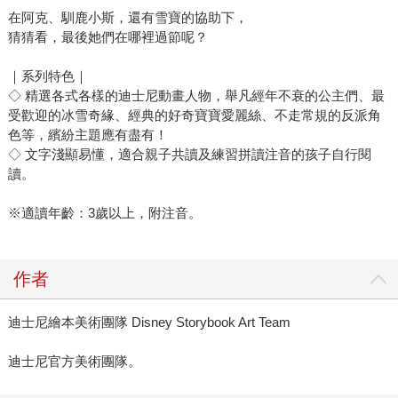
在阿克、馴鹿小斯，還有雪寶的協助下，
猜猜看，最後她們在哪裡過節呢？
｜系列特色｜
◇ 精選各式各樣的迪士尼動畫人物，舉凡經年不衰的公主們、最
受歡迎的冰雪奇緣、經典的好奇寶寶愛麗絲、不走常規的反派角
色等，繽紛主題應有盡有！
◇ 文字淺顯易懂，適合親子共讀及練習拼讀注音的孩子自行閱
讀。
※適讀年齡：3歲以上，附注音。
作者
迪士尼繪本美術團隊 Disney Storybook Art Team
迪士尼官方美術團隊。