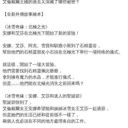
艾倫戴爾王國的過去又深藏了哪些祕密？
【全新外傳故事繪本】
《冰雪奇緣：北極之光》
安娜和艾莎在北極光下開始了新的冒險！
安娜、艾莎、阿克、雪寶和馴鹿小斯到了石精靈谷，
幫助他們的石精靈朋友小石頭在北極光下舉行一場特殊的儀式。
就這樣，開始了一場大冒險。
他們需要找到石精靈佩比爺爺，
拿到擁有魔力的水晶，才能進行儀式，
但是……他們能在北極光消失之前回來嗎？
《冰雪奇緣：安娜、艾莎和迷人的聖誕節》
聖誕節快到了，
艾倫戴爾女王安娜希望能和姊姊冰雪女王艾莎一起過節，
但是她們的生活已經和從前很不一樣了，
兩個人也必須在不同的地方處理各自的工作。