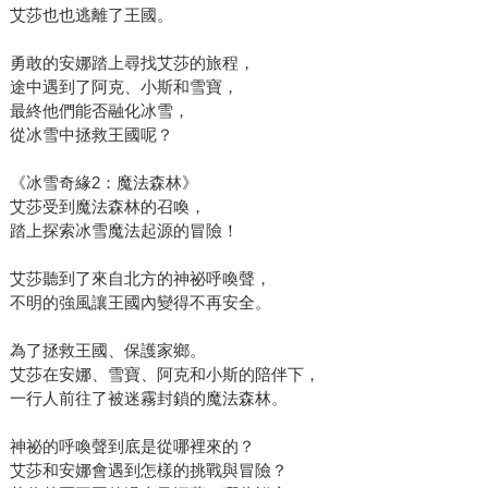
艾莎也也逃離了王國。
勇敢的安娜踏上尋找艾莎的旅程，
途中遇到了阿克、小斯和雪寶，
最終他們能否融化冰雪，
從冰雪中拯救王國呢？
《冰雪奇緣2：魔法森林》
艾莎受到魔法森林的召喚，
踏上探索冰雪魔法起源的冒險！
艾莎聽到了來自北方的神祕呼喚聲，
不明的強風讓王國內變得不再安全。
為了拯救王國、保護家鄉。
艾莎在安娜、雪寶、阿克和小斯的陪伴下，
一行人前往了被迷霧封鎖的魔法森林。
神祕的呼喚聲到底是從哪裡來的？
艾莎和安娜會遇到怎樣的挑戰與冒險？