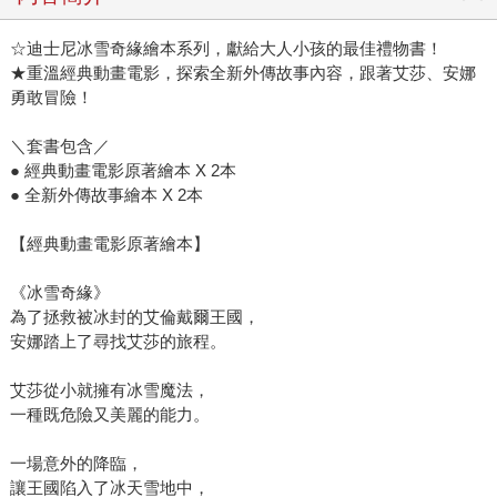
☆迪士尼冰雪奇緣繪本系列，獻給大人小孩的最佳禮物書！
★重溫經典動畫電影，探索全新外傳故事內容，跟著艾莎、安娜
勇敢冒險！
＼套書包含／
● 經典動畫電影原著繪本 X 2本
● 全新外傳故事繪本 X 2本
【經典動畫電影原著繪本】
《冰雪奇緣》
為了拯救被冰封的艾倫戴爾王國，
安娜踏上了尋找艾莎的旅程。
艾莎從小就擁有冰雪魔法，
一種既危險又美麗的能力。
一場意外的降臨，
讓王國陷入了冰天雪地中，