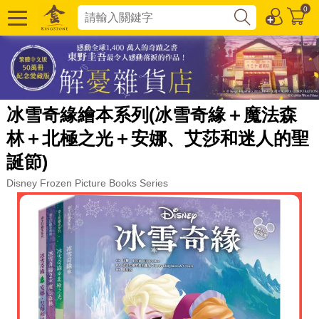
0
冰雪奇緣繪本系列(冰雪奇緣＋魔法森
林＋北極之光＋安娜、艾莎和迷人的聖
誕節)
Disney Frozen Picture Books Series