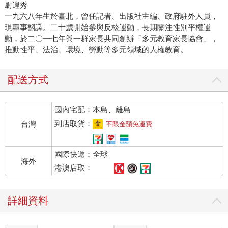
尉遲秀
一九六八年生於臺北，曾任記者、出版社主編、政府駐外人員，
現專事翻譯。二十歲開始參與反核運動，長期關注性別平權運
動，於二〇一七年與一群家長共同創辦「多元教育家長協會」，
推動性平、法治、環境、勞動等多元領域的人權教育。
配送方式
國內宅配：本島、離島
到店取貨：
台灣
不限金額免運費
國際快遞：全球
海外
港澳店取：
詳細資料