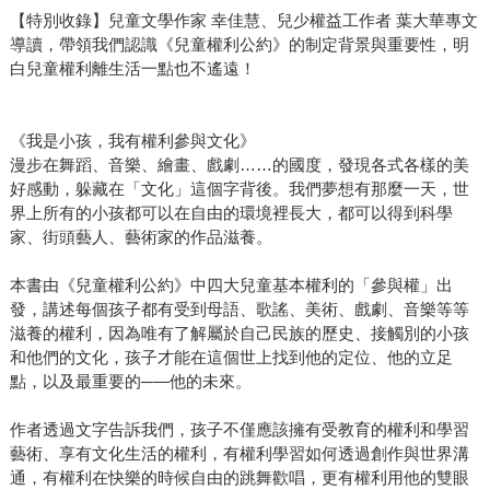
【特別收錄】兒童文學作家 幸佳慧、兒少權益工作者 葉大華專文
導讀，帶領我們認識《兒童權利公約》的制定背景與重要性，明
白兒童權利離生活一點也不遙遠！
《我是小孩，我有權利參與文化》
漫步在舞蹈、音樂、繪畫、戲劇……的國度，發現各式各樣的美
好感動，躲藏在「文化」這個字背後。我們夢想有那麼一天，世
界上所有的小孩都可以在自由的環境裡長大，都可以得到科學
家、街頭藝人、藝術家的作品滋養。
本書由《兒童權利公約》中四大兒童基本權利的「參與權」出
發，講述每個孩子都有受到母語、歌謠、美術、戲劇、音樂等等
滋養的權利，因為唯有了解屬於自己民族的歷史、接觸別的小孩
和他們的文化，孩子才能在這個世上找到他的定位、他的立足
點，以及最重要的─—他的未來。
作者透過文字告訴我們，孩子不僅應該擁有受教育的權利和學習
藝術、享有文化生活的權利，有權利學習如何透過創作與世界溝
通，有權利在快樂的時候自由的跳舞歡唱，更有權利用他的雙眼