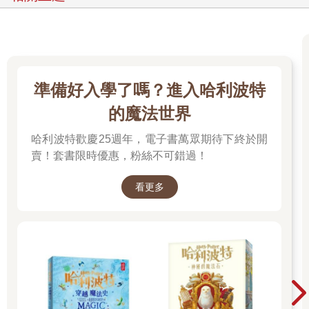
準備好入學了嗎？進入哈利波特
的魔法世界
哈利波特歡慶25週年，電子書萬眾期待下終於開
賣！套書限時優惠，粉絲不可錯過！
看更多