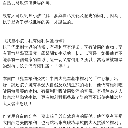
自己去發現這個世界的美。
沒有人可以剝奪小孩了解、參與自己文化及歷史的權利，因為，
孩子是為了尋找世界的美，才誕生的。
《我是小孩，我有權利保護地球》
孩子們來到世界的時候，有權利享有溫柔，享有健康的食物，享
有開放的學習環境，學習關於生活的一切……可是，如果他們不
能享有一個健康的星球，這一切又有何用？所以，當地球被粗暴
的對待，孩子們有權利說：「停！」
本書由《兒童權利公約》中四大兒童基本權利的「生存權」出
發，講述孩子擁有享受大自然及永續生態的權利，他們有權利吃
健康無農藥的食物、有權利呼吸健康乾淨的空氣、有權利為失去
棲息地的動物生氣，更有權利對那些為了賺錢而不斷傷害地球的
大人發出怒吼！
作者用直白的文字，寫出孩子與自然應有的關係，他們享有享受
大自然之美的權利，也有站出來與破壞環境的大人抗議的權利，