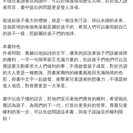
不僅兒童讀者在閱讀中，可以對保護環境產生共鳴，對於成人讀
者而言，書中提出的問題更是發人深省。
能送給孩子最大的禮物，就是一個沒有汙染、得以永續的未來。
這個星球的每個角落都是屬於孩子的，希望人們可以像照顧自己
的孩子一樣，照顧屬於孩子們的地球。
本書特色
作者阿朗．賽赫以他如詩的文字，優美的訴說著孩子們該被保障
的權利，一字一句簡單卻又充滿力量的，告訴孩子們他們可以且
應該要主動要求大人們做到的事，不僅啟發孩子成長，對於共讀
的大人更是一種教誨。而畫家獨特的繪畫風格與充滿熱情的色
彩，與書中文字一起啟發、衝擊著兒童讀者的想像力，不僅題材
發人省思，對視覺更是一大享受。
書中以孩子懂的語言，對他們宣示著他們應有的權利，希望藉此
嘗試為孩子、為我們的下一代，打造出更美好的世界。尊重兒童
權利的第一步，可以先從閱讀這本書，與孩子談論這些權利開
始！