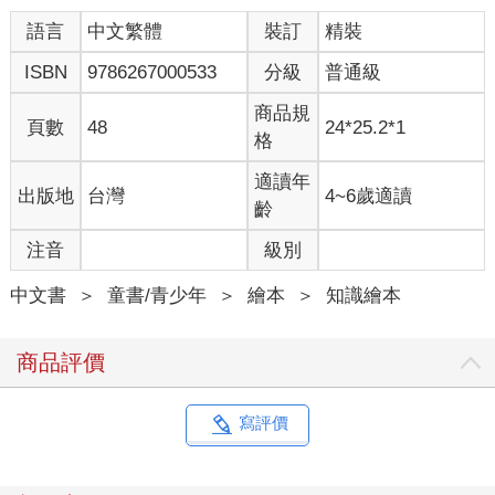
語言
中文繁體
裝訂
精裝
ISBN
9786267000533
分級
普通級
商品規
頁數
48
24*25.2*1
格
適讀年
出版地
台灣
4~6歲適讀
齡
注音
級別
中文書
＞
童書/青少年
＞
繪本
＞
知識繪本
商品評價
寫評價