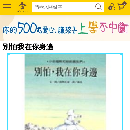
0
別怕我在你身邊