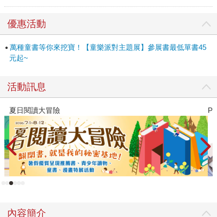
優惠活動
萬種童書等你來挖寶！【童樂派對主題展】參展書最低單書45
元起~
活動訊息
PUGO噗果聰明書包開學季預購優惠
內容簡介