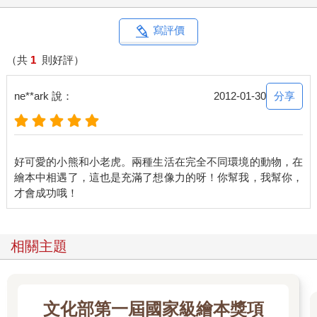
寫評價
（共
1
則好評）
分享
ne**ark 說：
2012-01-30
好可愛的小熊和小老虎。兩種生活在完全不同環境的動物，在
繪本中相遇了，這也是充滿了想像力的呀！你幫我，我幫你，
相關主題
文化部第一屆國家級繪本獎項