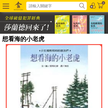
0
想看海的小老虎