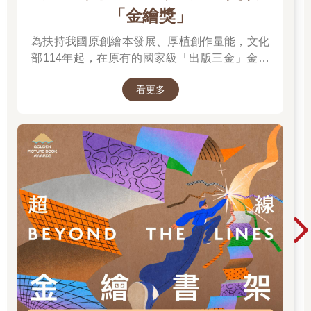
「金繪獎」
為扶持我國原創繪本發展、厚植創作量能，文化
部114年起，在原有的國家級「出版三金」金鼎
獎、金漫獎、金典獎外，新增「金繪獎」，希望
看更多
促進台灣圖文出版的多元發展。獎項分為「特別
貢獻獎」、「繪本新人獎」、「繪本編輯獎」、
「跨域應用獎」、「年度繪本獎」，以及「金繪
大獎」。