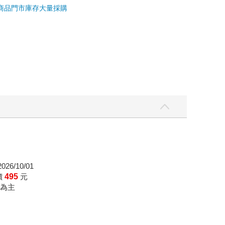
商品
門市庫存
大量採購
26/10/01
價
495
元
為主