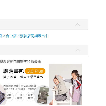
中店／台中店／漢神店同期展出中
優惠
遠流童書展75折