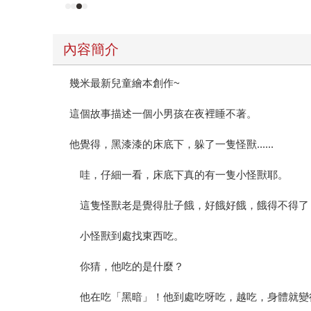
內容簡介
幾米最新兒童繪本創作~
這個故事描述一個小男孩在夜裡睡不著。
他覺得，黑漆漆的床底下，躲了一隻怪獸......
哇，仔細一看，床底下真的有一隻小怪獸耶。
這隻怪獸老是覺得肚子餓，好餓好餓，餓得不得了
小怪獸到處找東西吃。
你猜，他吃的是什麼？
他在吃「黑暗」！他到處吃呀吃，越吃，身體就變