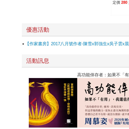
定價
280
優惠活動
【作家書房】2017八月號作者-陳雪x郭強生x吳子
活動訊息
高功能倖存者：如果不「有用」，我還值得被愛嗎