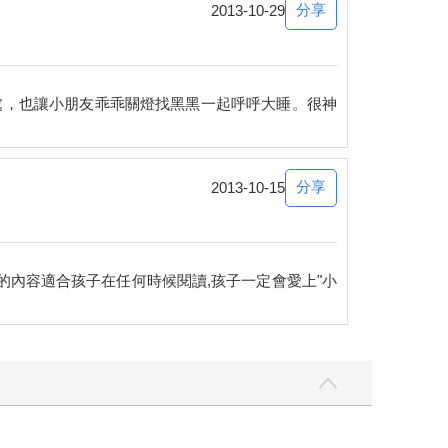
分享
2013-10-29
處，也讓小朋友乖乖關燈找黑黑一起呼呼大睡。很神
分享
2013-10-15
書的內容適合孩子在任何時候閱讀,孩子一定會愛上"小