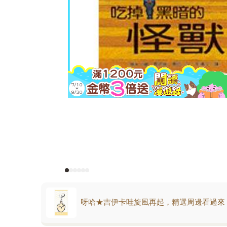
呀哈★吉伊卡哇旋風再起，精選周邊看過來