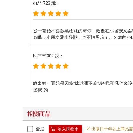
da***723 說：
從一開始不喜歡黑漆漆的球球，最後在小怪獸又柔
ba*****002 說：
故事的一開始是因為"球球睡不著",好吧,那我們來
相關商品
全選
※ 出版日十年以上商品
加入購物車