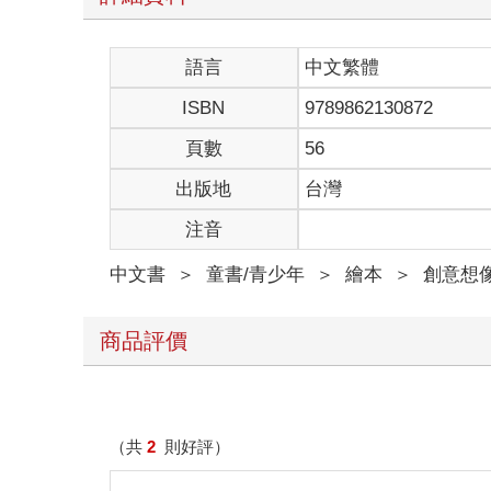
語言
中文繁體
ISBN
9789862130872
頁數
56
出版地
台灣
注音
中文書
＞
童書/青少年
＞
繪本
＞
創意想
商品評價
（共
2
則好評）