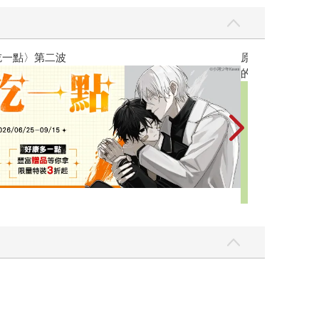
修復版
黃色書刊