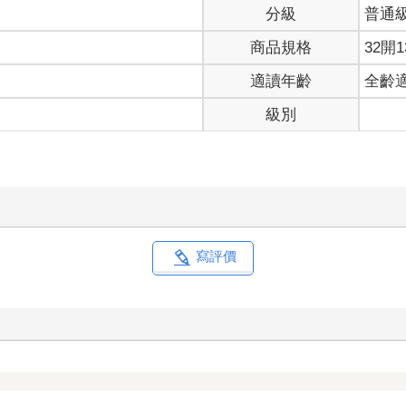
分級
普通
商品規格
32開1
適讀年齡
全齡
級別
寫評價