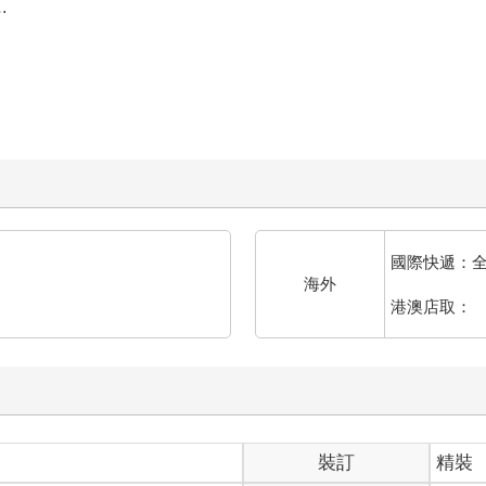
…
國際快遞：
海外
港澳店取：
裝訂
精裝