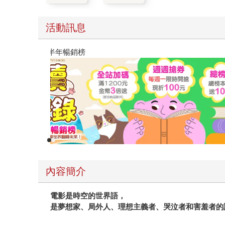
活動訊息
閱讀漫遊錄-2026上半年暢銷榜
內容簡介
電影是時空的世界語，
是夢想家、局外人、理想主義者、哭泣者和害羞者的