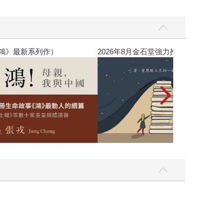
銷全球逾1500萬冊《鴻》最新系列作）
2026年8月金