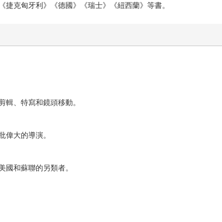
《捷克匈牙利》《德國》《瑞士》《紐西蘭》等書。
剪輯、特寫和鏡頭移動。
批偉大的導演。
美國和蘇聯的另類者。