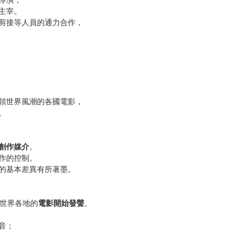
主宰。
剪接等人員的通力合作，
領世界風潮的各國電影，
。
創作媒介
。
作的控制。
的基本差異有所著墨。
，世界各地的
電影開始發聲
。
音；